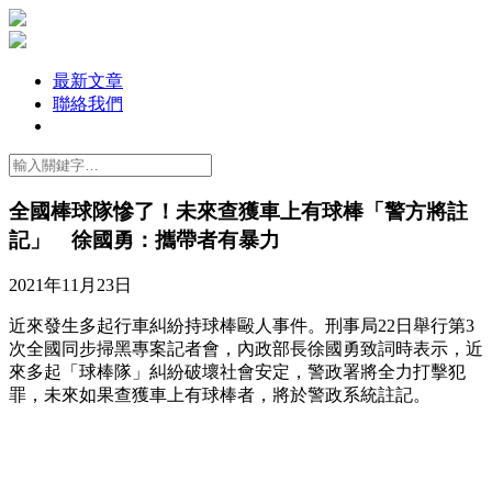
最新文章
聯絡我們
全國棒球隊慘了！未來查獲車上有球棒「警方將註
記」 徐國勇：攜帶者有暴力
2021年11月23日
近來發生多起行車糾紛持球棒毆人事件。刑事局22日舉行第3
次全國同步掃黑專案記者會，內政部長徐國勇致詞時表示，近
來多起「球棒隊」糾紛破壞社會安定，警政署將全力打擊犯
罪，未來如果查獲車上有球棒者，將於警政系統註記。