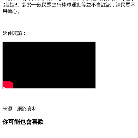
以註記。對於一般民眾進行棒球運動等並不會註記，請民眾不
用擔心。
延伸閱讀：
來源：網路資料
你可能也會喜歡