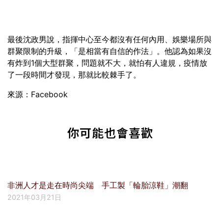
最後沈政男說，指揮中心至今都沒有任何內用、娛樂場所與
群聚限制的升級，「是相當有自信的作法」。他認為如果沒
有炸到1個大型群聚，問題就不大，就怕有人違規，疫情放
了一段時間才發現，那就比較棘手了。
來源：Facebook
你可能也會喜歡
非洲人才是走在時尚尖端 手工製「輪胎涼鞋」潮翻
2021年03月21日