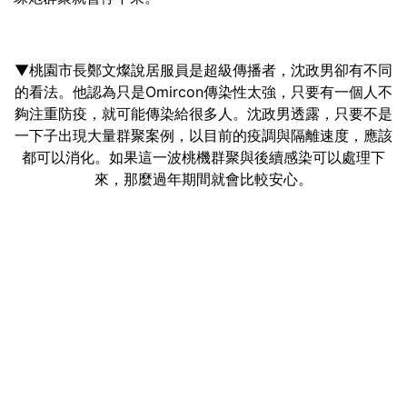
▼桃園市長鄭文燦說居服員是超級傳播者，沈政男卻有不同
的看法。他認為只是Omircon傳染性太強，只要有一個人不
夠注重防疫，就可能傳染給很多人。沈政男透露，只要不是
一下子出現大量群聚案例，以目前的疫調與隔離速度，應該
都可以消化。如果這一波桃機群聚與後續感染可以處理下
來，那麼過年期間就會比較安心。