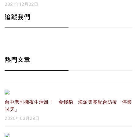
2021年12月02日
追蹤我們
熱門文章
台中老司機夜生活掰！ 金錢豹、海派集團配合防疫「停業
14天」
2020年03月29日