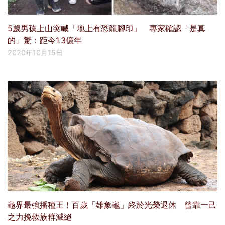
5歲男孩上山突喊「地上有恐龍腳印」 專家確認「是真
的」驚：距今1.3億年
2020年10月15日
龜界最強播種王！百歲「雄象龜」終於光榮退休 曾靠一己
之力挽救族群滅絕