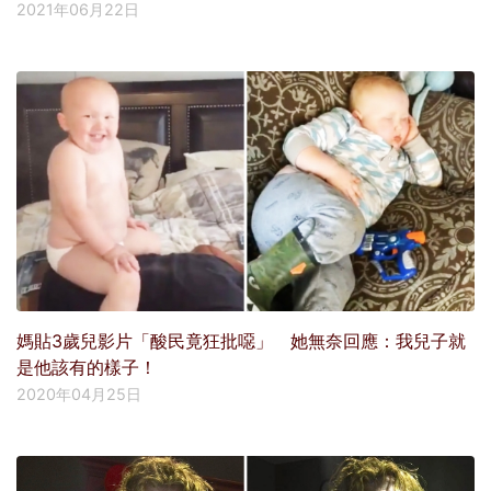
2021年06月22日
媽貼3歲兒影片「酸民竟狂批噁」 她無奈回應：我兒子就
是他該有的樣子！
2020年04月25日