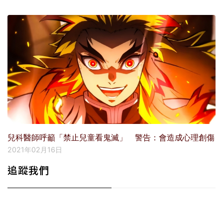
兒科醫師呼籲「禁止兒童看鬼滅」 警告：會造成心理創傷
2021年02月16日
追蹤我們