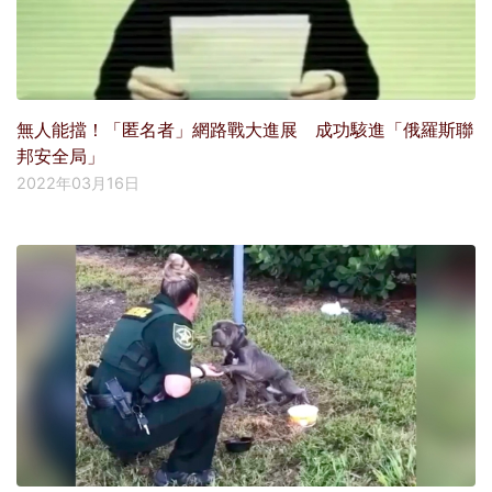
無人能擋！「匿名者」網路戰大進展 成功駭進「俄羅斯聯
邦安全局」
2022年03月16日