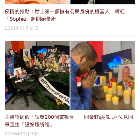
疫情的推動！世上第一個擁有公民身份的機器人 網紅
「Sophia」將開始量產
2021年01月31日
主播請病假「誤發200個電視台」 同業狂惡搞…座位見同
事直接「設祭壇祈福」
2020年10月18日