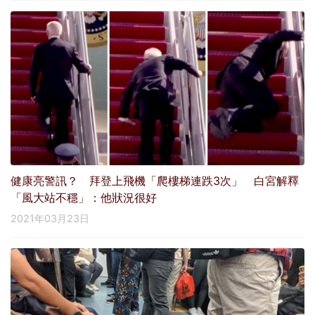
健康亮警訊？ 拜登上飛機「爬樓梯連跌3次」 白宮解釋
「風大站不穩」：他狀況很好
2021年03月23日