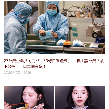
27台灣企業共同完成「60條口罩產線」 攜手護台灣「放
下競爭」：口罩國家隊！
2020年03月03日