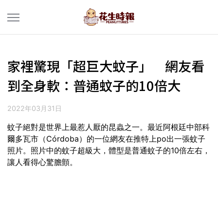
家裡驚現「超巨大蚊子」 網友看
到全身軟：普通蚊子的10倍大
2022年03月31日
蚊子絕對是世界上最惹人厭的昆蟲之一。最近阿根廷中部科
爾多瓦市（Córdoba）的一位網友在推特上po出一張蚊子
照片。照片中的蚊子超級大，體型是普通蚊子的10倍左右，
讓人看得心驚膽顫。