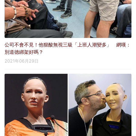
公司不會不見！他狠酸無視三級「上班人潮變多」 網嘆：
別道德綁架好嗎？
2021年06月29日