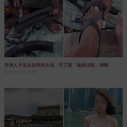
非洲人才是走在時尚尖端 手工製「輪胎涼鞋」潮翻
2021年03月21日