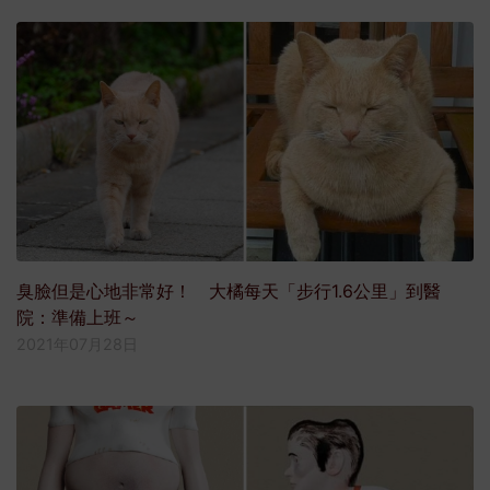
臭臉但是心地非常好！ 大橘每天「步行1.6公里」到醫
院：準備上班～
2021年07月28日