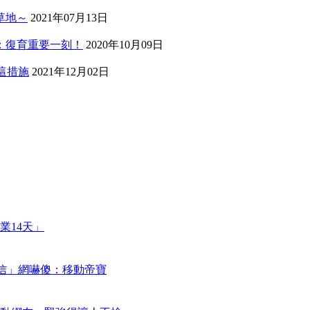
草地～
2021年07月13日
：復育重要一刻！
2020年10月09日
回這措施
2021年12月02日
業14天」
謝信」網嚇傻：移動帝寶