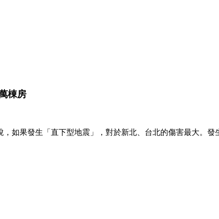
萬棟房
說，如果發生「直下型地震」，對於新北、台北的傷害最大。發