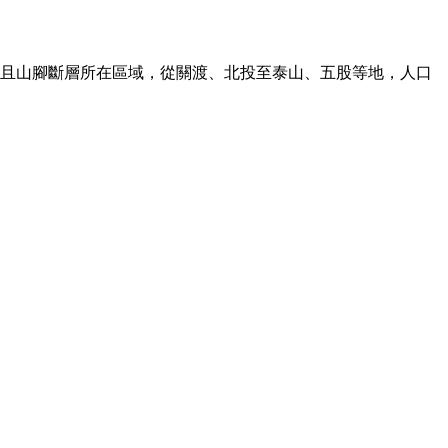
而且山腳斷層所在區域，從關渡、北投至泰山、五股等地，人口