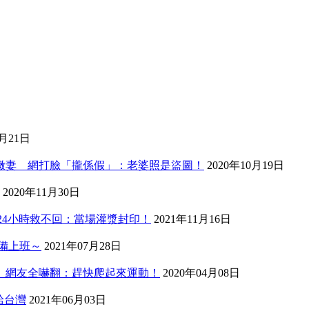
3月21日
歲嫩妻 網打臉「攏係假」：老婆照是盜圖！
2020年10月19日
2020年11月30日
24小時救不回：當場灌漿封印！
2021年11月16日
備上班～
2021年07月28日
」網友全嚇翻：趕快爬起來運動！
2020年04月08日
給台灣
2021年06月03日