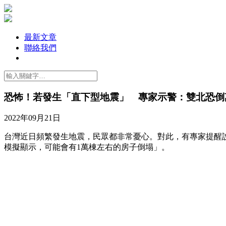
最新文章
聯絡我們
恐怖！若發生「直下型地震」 專家示警：雙北恐倒
2022年09月21日
台灣近日頻繁發生地震，民眾都非常憂心。對此，有專家提醒
模擬顯示，可能會有1萬棟左右的房子倒塌」。