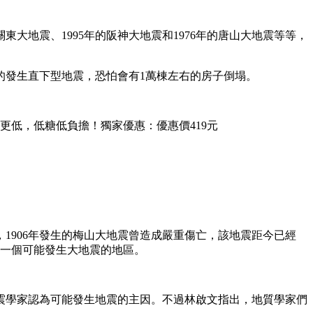
大地震、1995年的阪神大地震和1976年的唐山大地震等等，
的發生直下型地震，恐怕會有1萬棟左右的房子倒塌。
更低，低糖低負擔！獨家優惠：優惠價419元
1906年發生的梅山大地震曾造成嚴重傷亡，該地震距今已經
下一個可能發生大地震的地區。
震學家認為可能發生地震的主因。不過林啟文指出，地質學家們