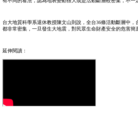
有不同的看法，認為地表變動很大或是活動斷層較密集，不一
台大地質科學系退休教授陳文山則說，全台36條活動斷層中，
都非常密集，一旦發生大地震，對民眾生命財產安全的危害簡
延伸閱讀：