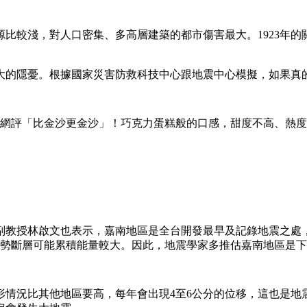
較淺，對人口密集、多高層建築的都市傷害最大。1923年的關東
大的隱憂。根據國家災害防救科技中心跟地震中心模擬，如果真
，網評「比金沙更金沙」！巧克力蛋糕般的口感，甜度不高、熱度
教授林啟文也表示，嘉南地區是全台開發最早及記錄地震之處，
潛勢斷層可能累積能量較大。因此，地震學家多推估嘉南地區是
形情況比其他地區要高，每年會出現4至6公分的位移，這也是地