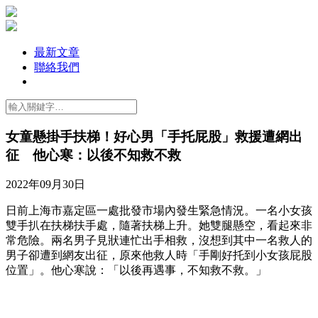
最新文章
聯絡我們
女童懸掛手扶梯！好心男「手托屁股」救援遭網出
征 他心寒：以後不知救不救
2022年09月30日
日前上海市嘉定區一處批發市場內發生緊急情況。一名小女孩
雙手扒在扶梯扶手處，隨著扶梯上升。她雙腿懸空，看起來非
常危險。兩名男子見狀連忙出手相救，沒想到其中一名救人的
男子卻遭到網友出征，原來他救人時「手剛好托到小女孩屁股
位置」。他心寒說：「以後再遇事，不知救不救。」