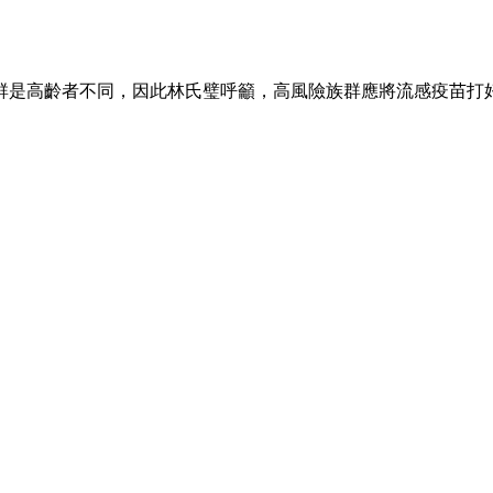
群是高齡者不同，因此林氏璧呼籲，高風險族群應將流感疫苗打