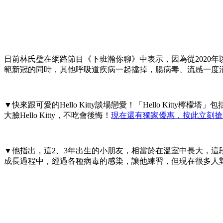
日前林氏璧在網路節目《下班瀚你聊》中表示，因為從2020
範新冠的同時，其他呼吸道疾病一起擋掉，腸病毒、流感一度
▼快來跟可愛的Hello Kitty談場戀愛！「Hello K
大臉Hello Kitty，不吃會後悔！
現在還有獨家優惠，按此立刻搶
▼他指出，這2、3年出生的小朋友，相當於在溫室中長大，
成長過程中，經過各種病毒的感染，讓他練習，但現在很多人