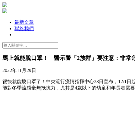
最新文章
聯絡我們
馬上就能脫口罩！ 醫示警「2族群」要注意：非常
2022年11月29日
很快就能脫口罩了！中央流行疫情指揮中心28日宣布，12/
能對冬季流感毫無抵抗力，尤其是4歲以下的幼童和年長者需