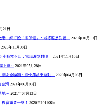
3月21日
歲嫩妻 網打臉「攏係假」：老婆照是盜圖！
2020年10月19日
2020年11月30日
24小時救不回：當場灌漿封印！
2021年11月16日
備上班～
2021年07月28日
」網友全嚇翻：趕快爬起來運動！
2020年04月08日
給台灣
2021年06月03日
草地～
2021年07月13日
：復育重要一刻！
2020年10月09日