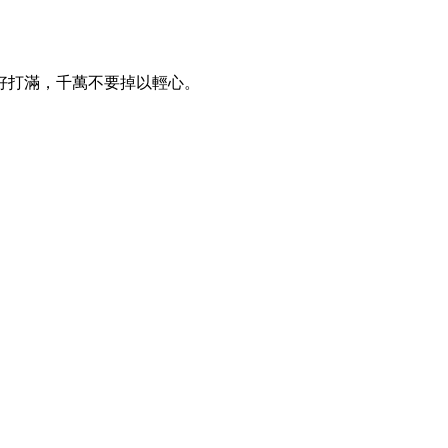
好打滿，千萬不要掉以輕心。