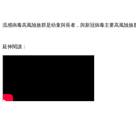
流感病毒高風險族群是幼童與長者，與新冠病毒主要高風險族
延伸閱讀：