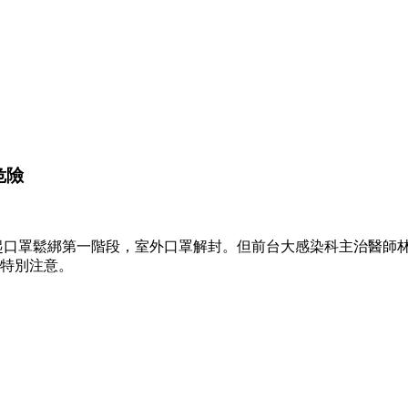
危險
1日起口罩鬆綁第一階段，室外口罩解封。但前台大感染科主治醫
要特別注意。