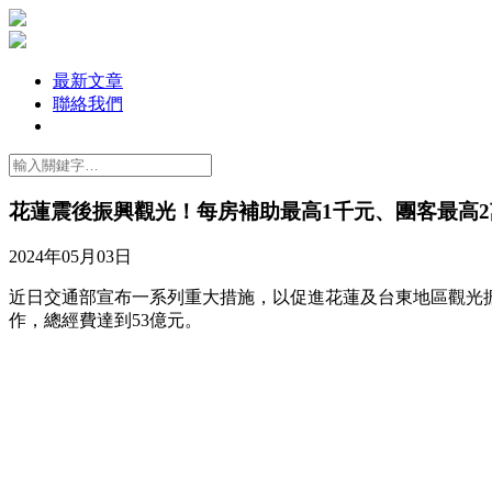
最新文章
聯絡我們
花蓮震後振興觀光！每房補助最高1千元、團客最高2
2024年05月03日
近日交通部宣布一系列重大措施，以促進花蓮及台東地區觀光
作，總經費達到53億元。