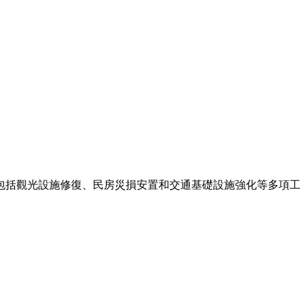
包括觀光設施修復、民房災損安置和交通基礎設施強化等多項工