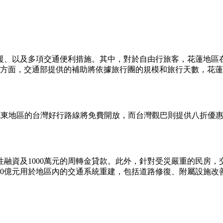
、以及多項交通便利措施。其中，對於自由行旅客，花蓮地區在
旅遊方面，交通部提供的補助將依據旅行團的規模和旅行天數，花蓮
1日起，花東地區的台灣好行路線將免費開放，而台灣觀巴則提供八
本性融資及1000萬元的周轉金貸款。此外，針對受災嚴重的民房
40億元用於地區內的交通系統重建，包括道路修復、附屬設施改