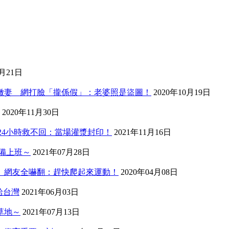
3月21日
歲嫩妻 網打臉「攏係假」：老婆照是盜圖！
2020年10月19日
2020年11月30日
24小時救不回：當場灌漿封印！
2021年11月16日
備上班～
2021年07月28日
」網友全嚇翻：趕快爬起來運動！
2020年04月08日
給台灣
2021年06月03日
草地～
2021年07月13日