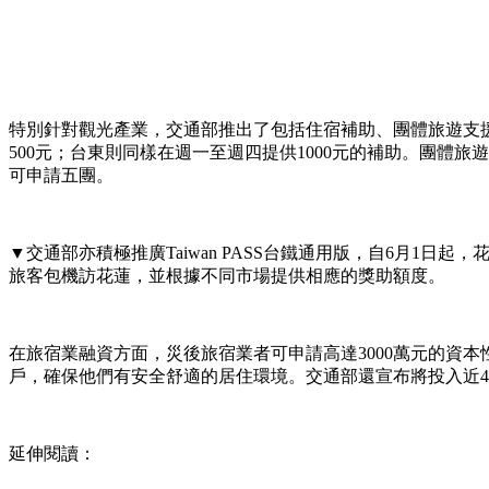
特別針對觀光產業，交通部推出了包括住宿補助、團體旅遊支援
500元；台東則同樣在週一至週四提供1000元的補助。團體
可申請五團。
▼交通部亦積極推廣Taiwan PASS台鐵通用版，自6月
旅客包機訪花蓮，並根據不同市場提供相應的獎助額度。
在旅宿業融資方面，災後旅宿業者可申請高達3000萬元的資
戶，確保他們有安全舒適的居住環境。交通部還宣布將投入近
延伸閱讀：