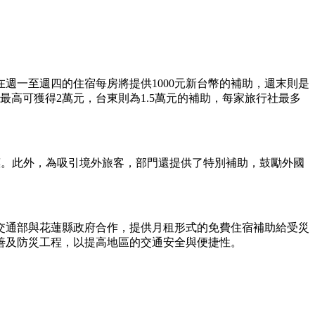
週一至週四的住宿每房將提供1000元新台幣的補助，週末則是
最高可獲得2萬元，台東則為1.5萬元的補助，每家旅行社最多
折優惠。此外，為吸引境外旅客，部門還提供了特別補助，鼓勵外國
，交通部與花蓮縣政府合作，提供月租形式的免費住宿補助給受災
善及防災工程，以提高地區的交通安全與便捷性。