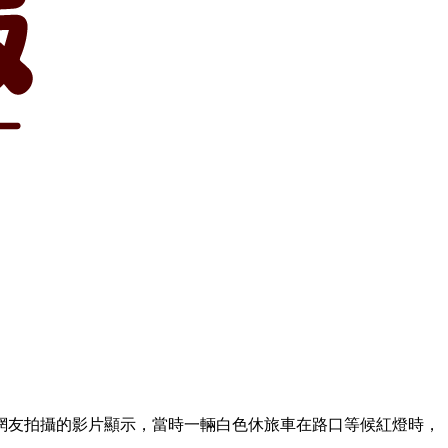
網友拍攝的影片顯示，當時一輛白色休旅車在路口等候紅燈時，