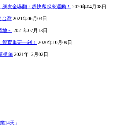
」網友全嚇翻：趕快爬起來運動！
2020年04月08日
給台灣
2021年06月03日
草地～
2021年07月13日
：復育重要一刻！
2020年10月09日
回這措施
2021年12月02日
業14天」