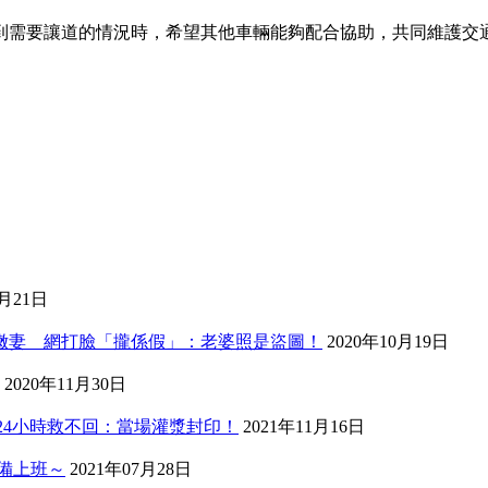
到需要讓道的情況時，希望其他車輛能夠配合協助，共同維護交
3月21日
歲嫩妻 網打臉「攏係假」：老婆照是盜圖！
2020年10月19日
2020年11月30日
24小時救不回：當場灌漿封印！
2021年11月16日
備上班～
2021年07月28日