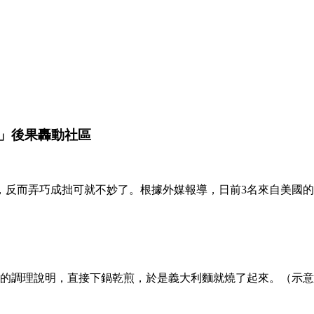
」後果轟動社區
反而弄巧成拙可就不妙了。根據外媒報導，日前3名來自美國的
上的調理說明，直接下鍋乾煎，於是義大利麵就燒了起來。（示