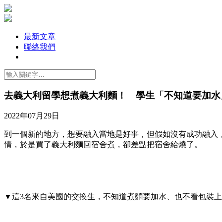
最新文章
聯絡我們
去義大利留學想煮義大利麵！ 學生「不知道要加水
2022年07月29日
到一個新的地方，想要融入當地是好事，但假如沒有成功融入，
情，於是買了義大利麵回宿舍煮，卻差點把宿舍給燒了。
▼這3名來自美國的交換生，不知道煮麵要加水、也不看包裝