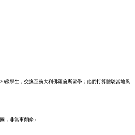
20歲學生，交換至義大利佛羅倫斯留學；他們打算體驗當地風
意圖，非當事麵條）