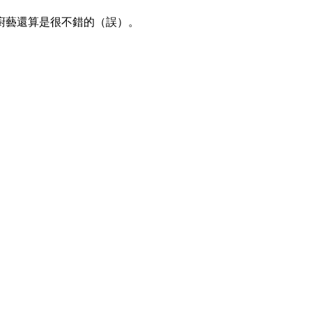
廚藝還算是很不錯的（誤）。