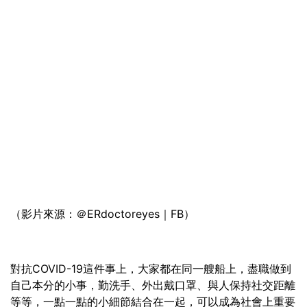
（影片來源：＠ERdoctoreyes｜FB）
對抗COVID-19這件事上，大家都在同一艘船上，盡職做到
自己本分的小事，勤洗手、外出戴口罩、與人保持社交距離
等等，一點一點的小細節結合在一起，可以成為社會上重要