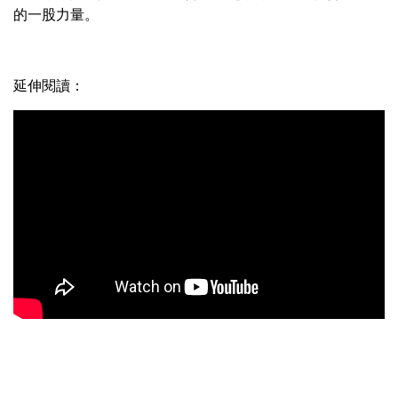
的一股力量。
延伸閱讀：