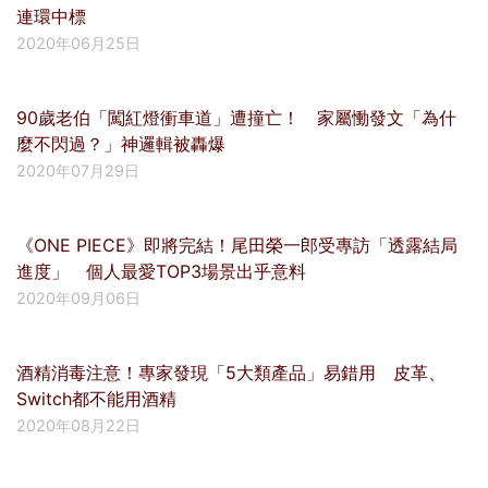
連環中標
2020年06月25日
90歲老伯「闖紅燈衝車道」遭撞亡！ 家屬慟發文「為什
麼不閃過？」神邏輯被轟爆
2020年07月29日
《ONE PIECE》即將完結！尾田榮一郎受專訪「透露結局
進度」 個人最愛TOP3場景出乎意料
2020年09月06日
酒精消毒注意！專家發現「5大類產品」易錯用 皮革、
Switch都不能用酒精
2020年08月22日