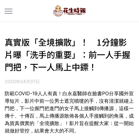
真實版「全境擴散」！ 1分鐘影
片曝「洗手的重要」：前一人手握
門把，下一人馬上中鏢！
2020年04月07日
防範COVID-19人人有責！白永嘉醫師在臉書PO分享國外宣
導短片，影片中前一位男士遮完噴嚏的手，沒有清潔就碰上
門把，下一位握門把進門的女子馬上接觸到傳播源，這樣一
傳十、十傳百，馬上傳播源散佈各個人手接觸到的角落，成
為貨真價實的「全境擴散」！影片旨在提醒大家：從一開始
就做好管控，結果會大大的不同。