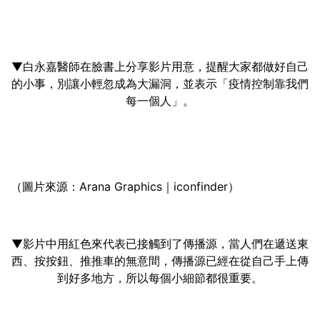
▼白永嘉醫師在臉書上分享影片用意，提醒大家都做好自己
的小事，別讓小輕忽成為大漏洞，並表示「疫情控制靠我們
每一個人」。
（圖片來源：Arana Graphics｜iconfinder）
▼影片中用紅色來代表已接觸到了傳播源，當人們在遞送東
西、按按鈕、推推車的無意間，傳播源已經在從自己手上傳
到好多地方，所以每個小細節都很重要。