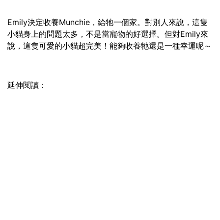
Emily決定收養Munchie，給牠一個家。對別人來說，這隻
小貓身上的問題太多，不是當寵物的好選擇。但對Emily來
說，這隻可愛的小貓超完美！能夠收養牠還是一種幸運呢～
延伸閱讀：