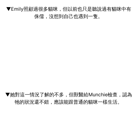
▼Emily照顧過很多貓咪，但以前也只是聽說過有貓咪中有
侏儒，沒想到自己也遇到一隻。
▼她對這一情況了解的不多，但獸醫給Munchie檢查，認為
牠的狀況還不錯，應該能跟普通的貓咪一樣生活。