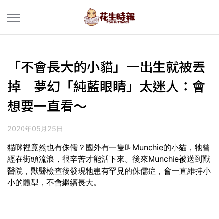
「不會長大的小貓」一出生就被丟
掉 夢幻「純藍眼睛」太迷人：會
想要一直看～
2020年05月25日
貓咪裡竟然也有侏儒？國外有一隻叫Munchie的小貓，牠曾
經在街頭流浪，很辛苦才能活下來。後來Munchie被送到獸
醫院，獸醫檢查後發現牠患有罕見的侏儒症，會一直維持小
小的體型，不會繼續長大。