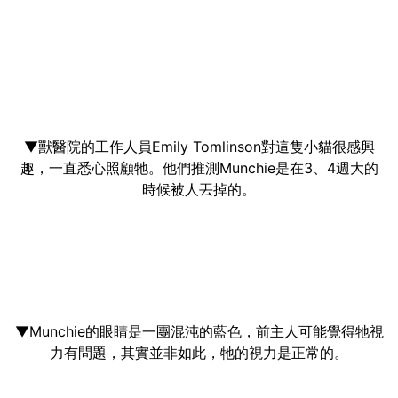
▼獸醫院的工作人員Emily Tomlinson對這隻小貓很感興
趣，一直悉心照顧牠。他們推測Munchie是在3、4週大的
時候被人丟掉的。
▼Munchie的眼睛是一團混沌的藍色，前主人可能覺得牠視
力有問題，其實並非如此，牠的視力是正常的。