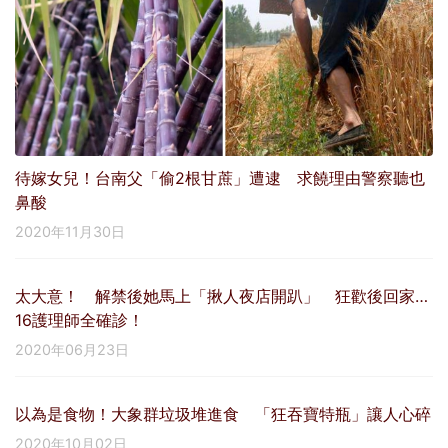
待嫁女兒！台南父「偷2根甘蔗」遭逮 求饒理由警察聽也
鼻酸
2020年11月30日
太大意！ 解禁後她馬上「揪人夜店開趴」 狂歡後回家…
16護理師全確診！
2020年06月23日
以為是食物！大象群垃圾堆進食 「狂吞寶特瓶」讓人心碎
2020年10月02日