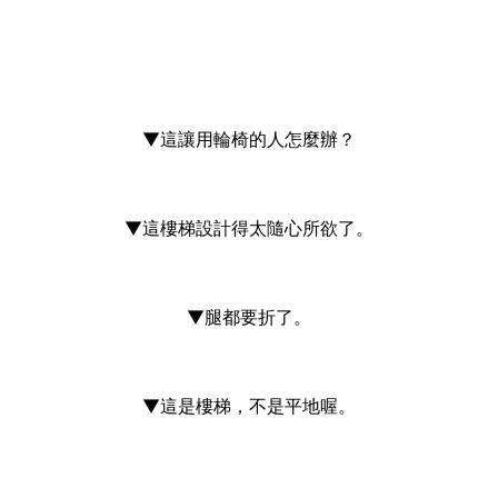
▼這讓用輪椅的人怎麼辦？
▼這樓梯設計得太隨心所欲了。
▼腿都要折了。
▼這是樓梯，不是平地喔。