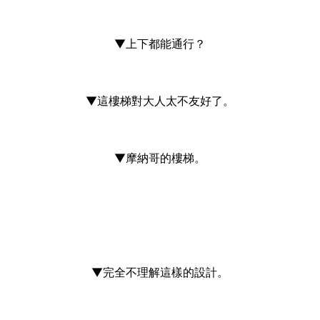
▼上下都能通行？
▼這樓梯對大人太不友好了。
▼摩納哥的樓梯。
▼完全不理解這樣的設計。