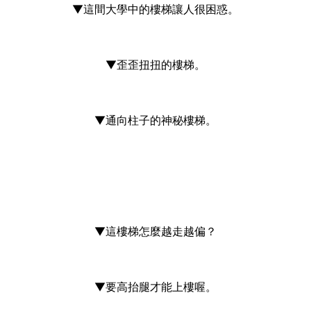
▼這間大學中的樓梯讓人很困惑。
▼歪歪扭扭的樓梯。
▼通向柱子的神秘樓梯。
▼這樓梯怎麼越走越偏？
▼要高抬腿才能上樓喔。