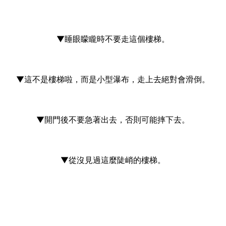
▼睡眼矇矓時不要走這個樓梯。
▼這不是樓梯啦，而是小型瀑布，走上去絕對會滑倒。
▼開門後不要急著出去，否則可能摔下去。
▼從沒見過這麼陡峭的樓梯。