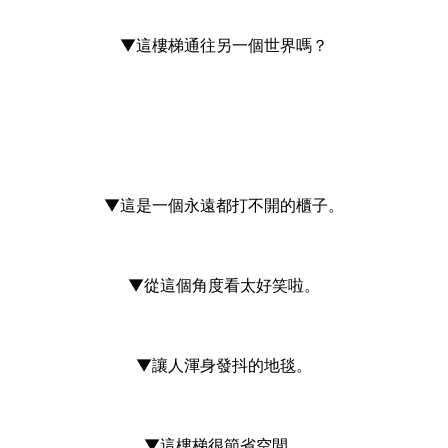
▼這樓梯通往另一個世界嗎？
▼這是一個永遠都打不開的櫃子。
▼從這個角度看太好笑啦。
▼讓人渾身發抖的地毯。
▼這樓梯很節省空間。