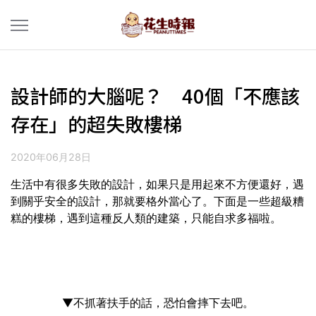
設計師的大腦呢？ 40個「不應該
存在」的超失敗樓梯
2020年06月28日
生活中有很多失敗的設計，如果只是用起來不方便還好，遇
到關乎安全的設計，那就要格外當心了。下面是一些超級糟
糕的樓梯，遇到這種反人類的建築，只能自求多福啦。
▼不抓著扶手的話，恐怕會摔下去吧。