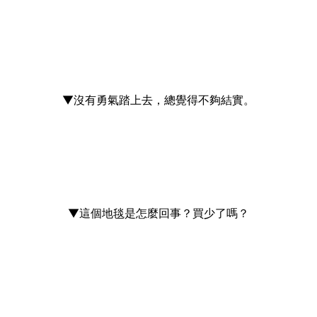
▼沒有勇氣踏上去，總覺得不夠結實。
▼這個地毯是怎麼回事？買少了嗎？