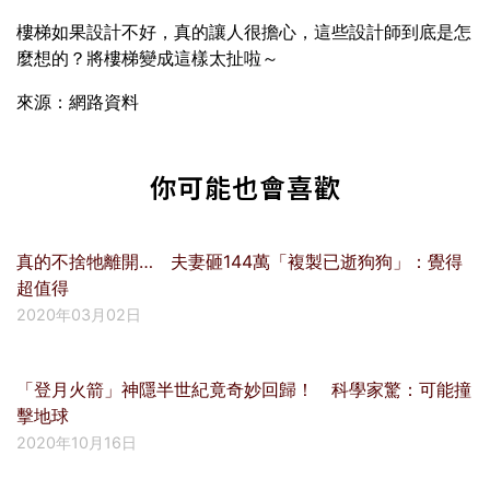
樓梯如果設計不好，真的讓人很擔心，這些設計師到底是怎
麼想的？將樓梯變成這樣太扯啦～
來源：網路資料
你可能也會喜歡
真的不捨牠離開… 夫妻砸144萬「複製已逝狗狗」：覺得
超值得
2020年03月02日
「登月火箭」神隱半世紀竟奇妙回歸！ 科學家驚：可能撞
擊地球
2020年10月16日