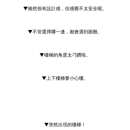
▼雖然很有設計感，但感覺不太安全呢。
▼不管選擇哪一邊，都會遇到困難。
▼樓梯的角度太刁鑽啦。
▼上下樓梯要小心嘍。
▼突然出現的樓梯！