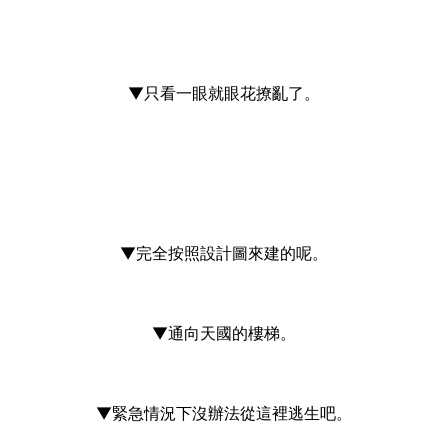
▼只看一眼就眼花撩亂了。
▼完全按照設計圖來建的呢。
▼通向天國的樓梯。
▼緊急情況下沒辦法從這裡逃生吧。