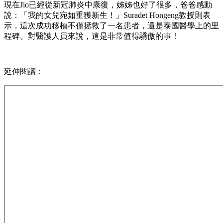
現在Jio已經從新冠肺炎中康復，姊姊也好了很多，爸爸感動
說：「我的女兒宛如重獲新生！」Suradet Hongeng教授則表
示，這次成功移植不僅拯救了一名患者，還是泰國醫學上的里
程碑。對醫護人員來說，這是非常值得驕傲的事！
延伸閱讀：