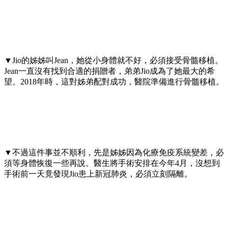
▼Jio的姊姊叫Jean，她從小身體就不好，必須接受骨髓移植。
Jean一直沒有找到合適的捐贈者，弟弟Jio成為了她最大的希
望。2018年時，這對姊弟配對成功，醫院準備進行骨髓移植。
▼不過這件事並不順利，先是姊姊因為化療免疫系統變差，必
須等身體恢復一些再說。醫生將手術安排在今年4月，沒想到
手術前一天竟發現Jio患上新冠肺炎，必須立刻隔離。