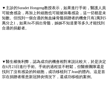
▼主診的Suradet Hongeng教授表示，如果進行手術，醫護人員
可能會感染，再加上幹細胞也可能被病毒感染，這一切都是未
知數。但找到一個合適的無血緣骨髓捐贈者的機會只有2萬到5
萬分之1，如果Jio不捐出骨髓，姊姊不知道要等多久才能找到
合適的捐獻者。
▼醫生權衡利弊，認為成功的機會相對來說比較大，於是決定
在6月23日進行手術。手術的過程並不輕鬆，但醫療團隊還是
找到了沒有感染的幹細胞，成功移植到了Jean的體內。這是首
宗在捐贈者罹患新冠肺炎情況下，還成功移植的案例。