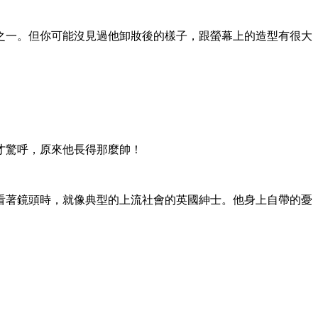
之一。但你可能沒見過他卸妝後的樣子，跟螢幕上的造型有很大
片才驚呼，原來他長得那麼帥！
看著鏡頭時，就像典型的上流社會的英國紳士。他身上自帶的憂