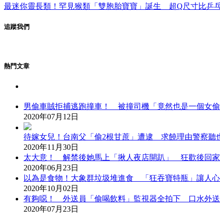
最迷你靈長類！罕見猴類「雙胞胎寶寶」誕生 超Q尺寸比乒
追蹤我們
熱門文章
男偷車賊拒捕逃跑撞車！ 被撞司機「竟然也是一個女偷
2020年07月12日
待嫁女兒！台南父「偷2根甘蔗」遭逮 求饒理由警察聽
2020年11月30日
太大意！ 解禁後她馬上「揪人夜店開趴」 狂歡後回家
2020年06月23日
以為是食物！大象群垃圾堆進食 「狂吞寶特瓶」讓人心
2020年10月02日
有夠噁！ 外送員「偷喝飲料」監視器全拍下 口水外送
2020年07月23日