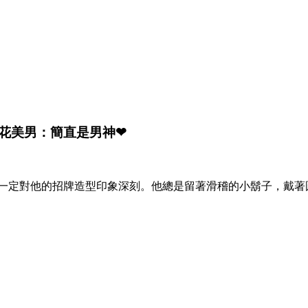
花美男：簡直是男神❤
）的作品，但一定對他的招牌造型印象深刻。他總是留著滑稽的小鬍子