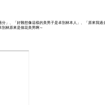
過分」、「好難想像這樣的美男子是卓別林本人」、「原來我過
卓別林原來是個花美男啊～