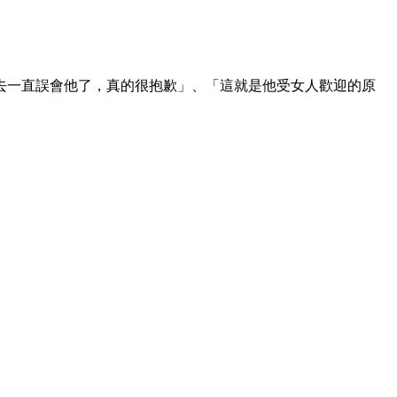
去一直誤會他了，真的很抱歉」、「這就是他受女人歡迎的原