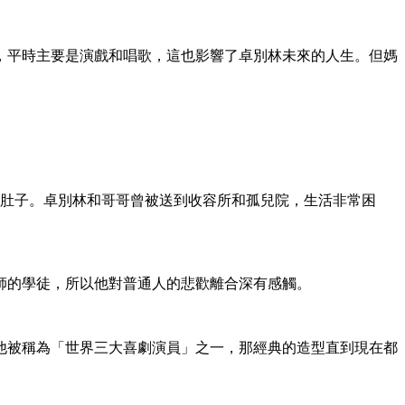
作，平時主要是演戲和唱歌，這也影響了卓別林未來的人生。但媽
餓肚子。卓別林和哥哥曾被送到收容所和孤兒院，生活非常困
師的學徒，所以他對普通人的悲歡離合深有感觸。
他被稱為「世界三大喜劇演員」之一，那經典的造型直到現在都