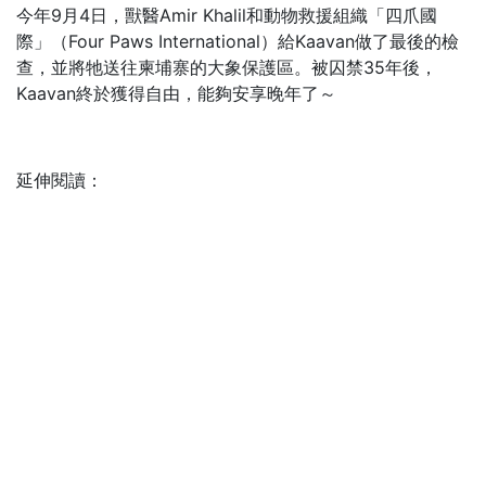
今年9月4日，獸醫Amir Khalil和動物救援組織「四爪國
際」（Four Paws International）給Kaavan做了最後的檢
查，並將牠送往柬埔寨的大象保護區。被囚禁35年後，
Kaavan終於獲得自由，能夠安享晚年了～
延伸閱讀：