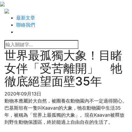
最新文章
聯絡我們
世界最孤獨大象！目睹
女伴「受苦離開」 牠
徹底絕望面壁35年
2020年09月13日
動物本應屬於大自然，被圈養在動物園內不一定過得開心。
巴基斯坦有一隻叫Kaavan的大象，牠在動物園中生活35
年，被稱為「世界上最孤獨的大象」。現在Kaavan被釋放
到野生動物保護區，終於能過上自由自在的生活了。