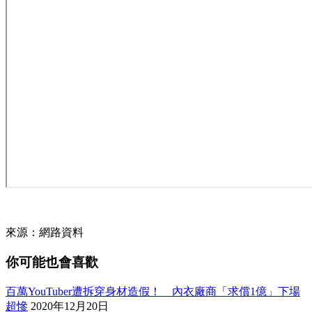
來源：網路資料
你可能也會喜歡
百萬YouTuber遭拆穿身材造假！ 內衣廠商「求償1億」下場
超慘
2020年12月20日