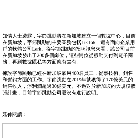
知情人士透露，字節跳動將在新加坡建立一個數據中心，目前
在新加坡，字節跳動的主要業務包括TikTok，還有面向企業用
戶的軟體公司Lark。從字節跳動的招聘訊息來看，該公司目前
在新加坡發出了200多個崗位，這些崗位從移動支付到電子商
務，再到數據隱私等方面應有盡有。
據說字節跳動已經在新加坡雇用400名員工，從事技術、銷售
和營銷方面的工作。字節跳動在2019年就獲得了170億美元的
銷售收入，淨利潤超過30億美元。不過對於新加坡的大規模擴
張計畫，目前字節跳動公司還沒有進行說明。
延伸閱讀：