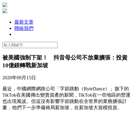
最新文章
聯絡我們
被美國強制下架！ 抖音母公司不放棄擴張：投資
10億鎂轉戰新加坡
2020年09月15日
最近，中國網際網路公司「字節跳動（ByteDance）」旗下的
TikTok在美國傳出變賣資產的新聞，TikTok在一些地區的營運
也出現風波。但這沒有影響字節跳動在全世界的業務擴張計
畫，他們下一步準備佈局新加坡，在新加坡大規模投資。