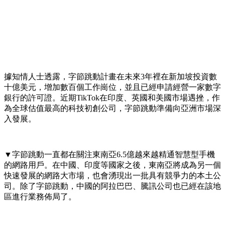
據知情人士透露，字節跳動計畫在未來3年裡在新加坡投資數
十億美元，增加數百個工作崗位，並且已經申請經營一家數字
銀行的許可證。近期TikTok在印度、英國和美國市場遇挫，作
為全球估值最高的科技初創公司，字節跳動準備向亞洲市場深
入發展。
▼字節跳動一直都在關注東南亞6.5億越來越精通智慧型手機
的網路用戶。在中國、印度等國家之後，東南亞將成為另一個
快速發展的網路大市場，也會湧現出一批具有競爭力的本土公
司。除了字節跳動，中國的阿拉巴巴、騰訊公司也已經在該地
區進行業務佈局了。