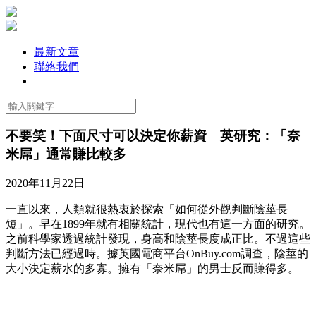
最新文章
聯絡我們
不要笑！下面尺寸可以決定你薪資 英研究：「奈
米屌」通常賺比較多
2020年11月22日
一直以來，人類就很熱衷於探索「如何從外觀判斷陰莖長
短」。早在1899年就有相關統計，現代也有這一方面的研究。
之前科學家透過統計發現，身高和陰莖長度成正比。不過這些
判斷方法已經過時。據英國電商平台OnBuy.com調查，陰莖的
大小決定薪水的多寡。擁有「奈米屌」的男士反而賺得多。