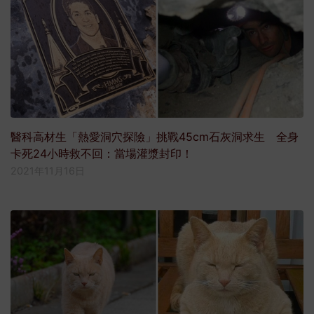
醫科高材生「熱愛洞穴探險」挑戰45cm石灰洞求生 全身
卡死24小時救不回：當場灌漿封印！
2021年11月16日