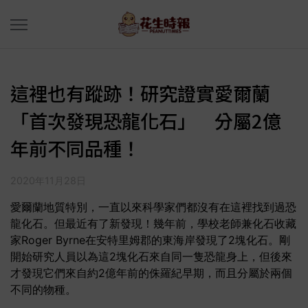
這裡也有蹤跡！研究證實愛爾蘭
「首次發現恐龍化石」 分屬2億
年前不同品種！
2020年11月28日
愛爾蘭地質特別，一直以來科學家們都沒有在這裡找到過恐
龍化石。但最近有了新發現！幾年前，學校老師兼化石收藏
家Roger Byrne在安特里姆郡的東海岸發現了2塊化石。剛
開始研究人員以為這2塊化石來自同一隻恐龍身上，但後來
才發現它們來自約2億年前的侏羅紀早期，而且分屬於兩個
不同的物種。