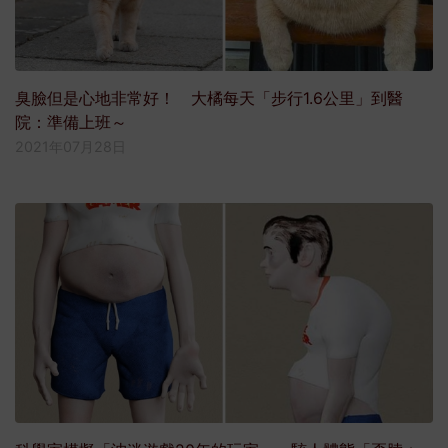
臭臉但是心地非常好！ 大橘每天「步行1.6公里」到醫
院：準備上班～
2021年07月28日