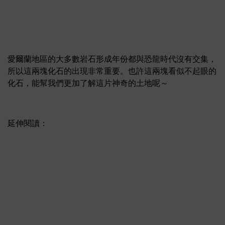
愛爾蘭地區的大多數岩石形成年份都與恐龍時代沒有交集，
所以這兩塊化石的出現非常重要。也許這兩塊看似不起眼的
化石，能幫我們更加了解這片神奇的土地呢～
延伸閱讀：