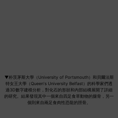
▼朴茨茅斯大學（University of Portsmouth）和貝爾法斯
特女王大學（Queen's University Belfast）的科學家們透
過3D數字建模分析，對化石的形狀和內部結構展開了詳細
的研究。結果發現其中一個來自四足食草動物的腿骨，另一
個則來自兩足食肉性恐龍的脛骨。