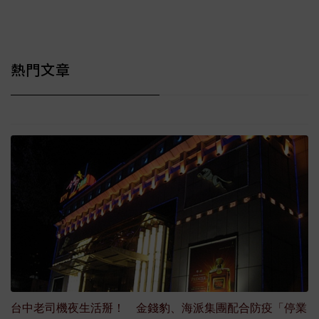
熱門文章
台中老司機夜生活掰！ 金錢豹、海派集團配合防疫「停業