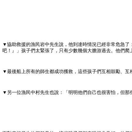
▼協助救援的漁民岩中先生說，他到達時情況已經非常危急了
吧！』」孩子們太緊張了，只有少數幾個大膽游過去。他們爬
▼最後船上所有的師生都成功獲救，這些孩子們互相鼓勵、互
▼另一位漁民中村先生也說：「明明他們自己也很害怕，但那