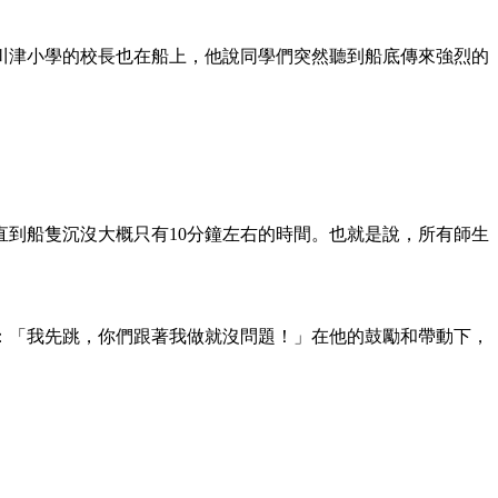
川津小學的校長也在船上，他說同學們突然聽到船底傳來強烈的
到船隻沉沒大概只有10分鐘左右的時間。也就是說，所有師生
：「我先跳，你們跟著我做就沒問題！」在他的鼓勵和帶動下，