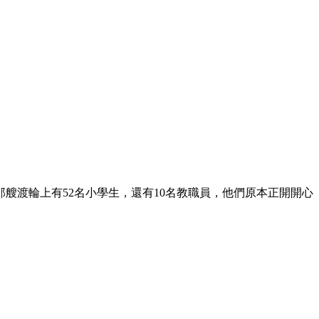
艘渡輪上有52名小學生，還有10名教職員，他們原本正開開心