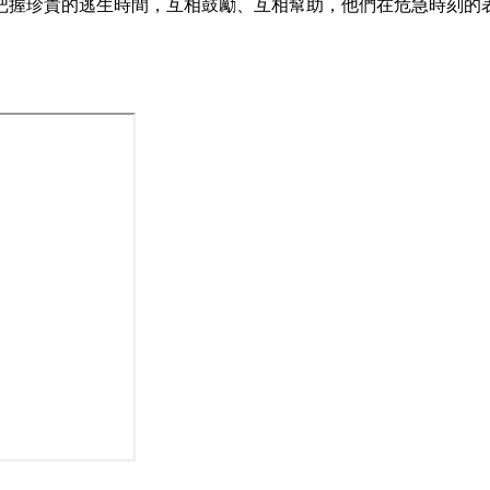
把握珍貴的逃生時間，互相鼓勵、互相幫助，他們在危急時刻的