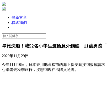
最新文章
聯絡我們
畢旅沈船！載52名小學生渡輪意外觸礁 11歲男孩
2020年11月29日
今年11月19日，日本香川縣高松市的海上保安廳接到救援請
心準備去秋季旅行，沒想到現在卻陷入險境。