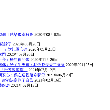
2個月感染機率極高
2020年08月02日
我確診了
2020年03月26日
妳！」對比圖心碎
2020年05月21日
家門
2020年03月26日
帝」得年僅60歲
2020年11月26日
布偶」給陌生男孩：我們都失去了爸爸
2020年02月25日
口「恐導致癱瘓」
2021年07月12日
間安心：偶在這裡陪妳呀♡
2021年06月29日
：當初決定救了自己
2021年02月16日
掉廚房
2021年02月13日