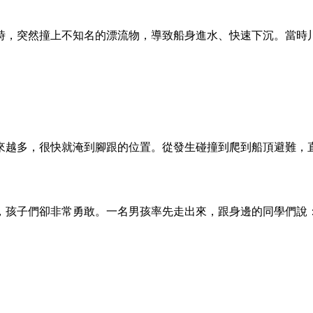
時，突然撞上不知名的漂流物，導致船身進水、快速下沉。當時
來越多，很快就淹到腳跟的位置。從發生碰撞到爬到船頂避難，直
，孩子們卻非常勇敢。一名男孩率先走出來，跟身邊的同學們說