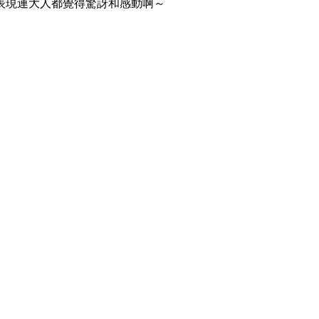
表現連大人都覺得驚訝和感動啊～