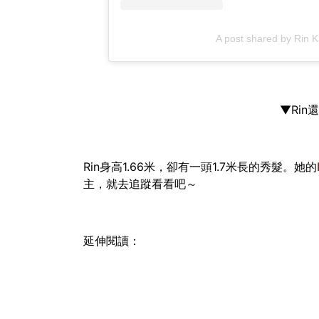
A post shared by Rin
▼Rin
Rin身高1.66米，卻有一頭1.7米長的秀髮。她的
主，就去追蹤看看吧～
延伸閱讀：