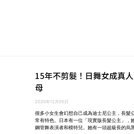
15年不剪髮！日舞女成真
母
2020年12月05日
很多小女生會幻想自己成為迪士尼公主，長髮
常有特色。日本有一位「現實版長髮公主」，她叫
鋼管舞表演者和模特兒。她有一頭超級長的烏黑