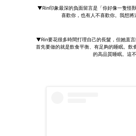
▼Rin印象最深的負面留言是「你好像一隻怪
喜歡你，也有人不喜歡你。我想將
▼Rin要花很多時間打理自己的長髮，但她直
首先要做的就是飲食平衡、有足夠的睡眠。飲
的高品質睡眠。這