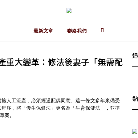
最新文章
聯絡我們
產重大變革：修法後妻子「無需配
實施人工流產，必須經過配偶同意。這一條文多年來備受
法程序，將「優生保健法」更名為「生育保健法」，並準
草案。