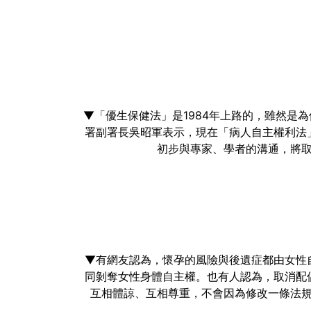
▼「優生保健法」是1984年上路的，雖然是
署副署長吳昭軍表示，現在「病人自主權利法
初步與專家、學者的溝通，將
▼有網友認為，懷孕的風險與後遺症都由女性
同剝奪女性身體自主權。也有人認為，取消配
互相體諒、互相尊重，不會因為修改一條法