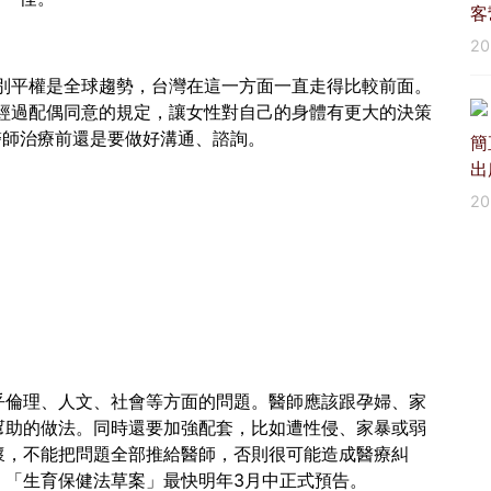
客
2
別平權是全球趨勢，台灣在這一方面一直走得比較前面。
經過配偶同意的規定，讓女性對自己的身體有更大的決策
醫師治療前還是要做好溝通、諮詢。
簡
出
2
乎倫理、人文、社會等方面的問題。醫師應該跟孕婦、家
幫助的做法。同時還要加強配套，比如遭性侵、家暴或弱
懷，不能把問題全部推給醫師，否則很可能造成醫療糾
，「生育保健法草案」最快明年3月中正式預告。