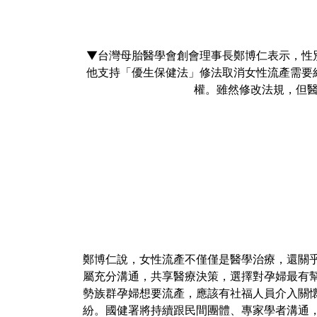
▼台灣母胎醫學會創會理事長鄭博仁表示，性
他支持「優生保健法」修法取消女性流產需要
權。雖然修改法規，但
鄭博仁說，女性流產不僅僅是醫學治療，還關
屬充分溝通，共享醫療決策，選擇對孕婦最有
勢族群孕婦想要流產，應該有社福人員介入關
紛。國健署將持續跟民間團體、專家學者溝通