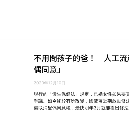
不用問孩子的爸！ 人工流
偶同意」
2020年12月10日
現行的「優生保健法」規定，已婚女性如果要
爭議。如今終於有所改變，國健署近期啟動修
備取消配偶同意權，最快明年3月就能提出修法