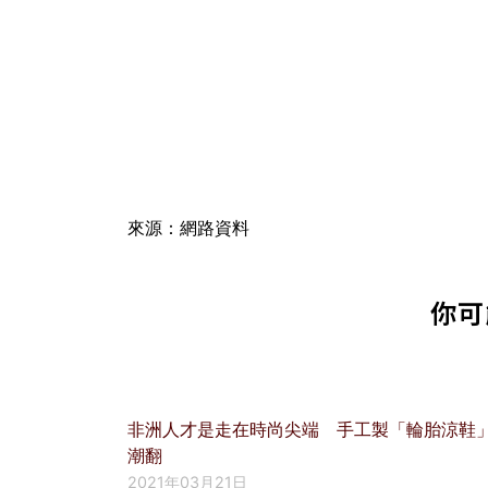
來源：網路資料
你可
非洲人才是走在時尚尖端 手工製「輪胎涼鞋
潮翻
2021年03月21日