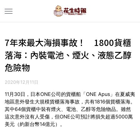
7年來最大海損事故！ 1800貨櫃
落海：內裝電池、煙火、液態乙醇
危險物
2020年12月11日
11月30日，日本ONE公司的貨櫃船「ONE Apus」在夏威夷
地區意外發生大規模貨櫃落海事故，共有1816個貨櫃落海。
其中64個貨櫃中裝有煙火、電池、乙醇等危險物品。雖然
這次意外沒有人受傷，但ONE公司預計將損失超過5000萬
美元（約新台幣14億元）。