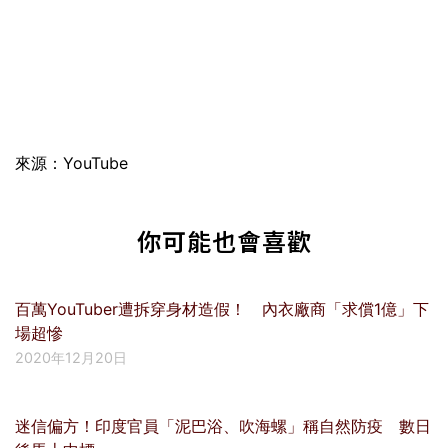
來源：YouTube
你可能也會喜歡
百萬YouTuber遭拆穿身材造假！ 內衣廠商「求償1億」下
場超慘
2020年12月20日
迷信偏方！印度官員「泥巴浴、吹海螺」稱自然防疫 數日