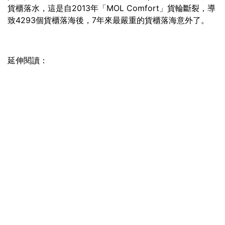
貨櫃落水，這是自2013年「MOL Comfort」貨輪斷裂，導
致4293個貨櫃落海後，7年來最嚴重的貨櫃落海意外了。
延伸閱讀：