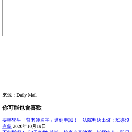
來源：Daily Mail
你可能也會喜歡
要轉學生「背老師名字」遭到申誡！ 法院判決出爐：班導沒
有錯
2020年10月19日