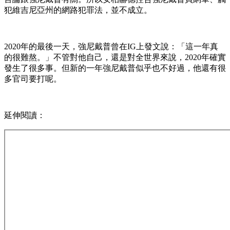
犯維吉尼亞州的網路犯罪法，並不成立。
2020年的最後一天，強尼戴普曾在IG上發文說：「這一年真
的很難熬。」不管對他自己，還是對全世界來說，2020年確實
發生了很多事。但新的一年強尼戴普似乎也不好過，他還有很
多官司要打呢。
延伸閱讀：