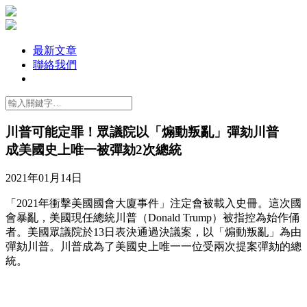
最新文章
聯絡我們
川普可能定罪！眾議院以「煽動叛亂」彈劾川普
成美國史上唯一被彈劾2次總統
2021年01月14日
「2021年衝擊美國國會大廈事件」注定會被載入史冊。這次國
會暴亂，美國現任總統川普（Donald Trump）被指控為始作俑
者。美國眾議院於13日表決通過決議案，以「煽動叛亂」為由
彈劾川普。川普成為了美國史上唯一一位受兩次提案彈劾的總
統。