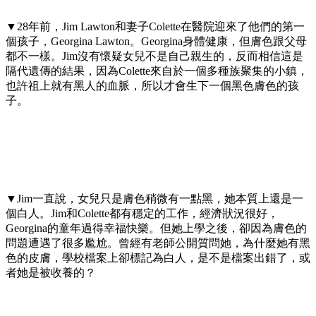
▼28年前，Jim Lawton和妻子Colette在醫院迎來了他們的第一
個孩子，Georgina Lawton。Georgina身體健康，但膚色跟父母
都不一樣。Jim沒有懷疑女兒不是自己親生的，反而相信這是
隔代遺傳的結果，因為Colette來自於一個多種族聚集的小鎮，
也許祖上就有黑人的血脈，所以才會生下一個黑色膚色的孩
子。
▼Jim一直說，女兒只是膚色稍微有一點黑，她本質上還是一
個白人。Jim和Colette都有穩定的工作，經濟狀況很好，
Georgina的童年過得幸福快樂。但她上學之後，卻因為膚色的
問題遭遇了很多尷尬。曾經有老師公開質問她，為什麼她有黑
色的皮膚，學校檔案上卻標記為白人，是不是檔案出錯了，或
者她是被收養的？