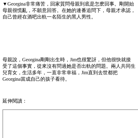
▼Georgina非常痛苦，回家質問母親到底是怎麽回事。剛開始
母親很慌亂，不願意回答。在她的連番追問下，母親才承認，
自己曾經在酒吧出軌一名陌生的黑人男性。
母親說，Georgina剛剛出生時，Jim也很驚訝，但他很快就接
受了這個事實，從來沒有問過她是否出軌的問題。兩人共同生
兒育女，生活多年，一直非常幸福，Jim直到去世都把
Georgina當成自己的孩子看待。
延伸閱讀：