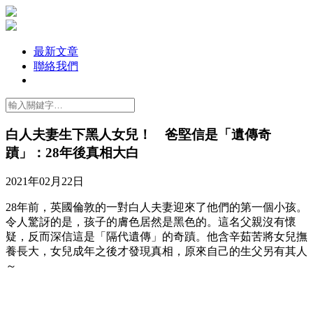
最新文章
聯絡我們
白人夫妻生下黑人女兒！ 爸堅信是「遺傳奇
蹟」：28年後真相大白
2021年02月22日
28年前，英國倫敦的一對白人夫妻迎來了他們的第一個小孩。
令人驚訝的是，孩子的膚色居然是黑色的。這名父親沒有懷
疑，反而深信這是「隔代遺傳」的奇蹟。他含辛茹苦將女兒撫
養長大，女兒成年之後才發現真相，原來自己的生父另有其人
～