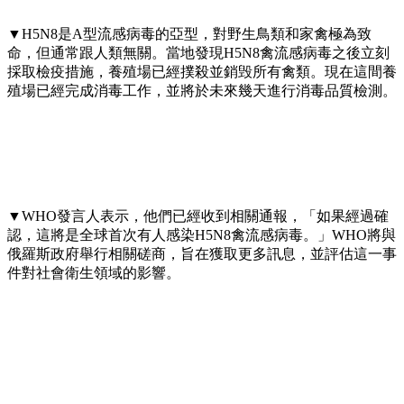
▼H5N8是A型流感病毒的亞型，對野生鳥類和家禽極為致
命，但通常跟人類無關。當地發現H5N8禽流感病毒之後立刻
採取檢疫措施，養殖場已經撲殺並銷毁所有禽類。現在這間養
殖場已經完成消毒工作，並將於未來幾天進行消毒品質檢測。
▼WHO發言人表示，他們已經收到相關通報，「如果經過確
認，這將是全球首次有人感染H5N8禽流感病毒。」WHO將與
俄羅斯政府舉行相關磋商，旨在獲取更多訊息，並評估這一事
件對社會衛生領域的影響。