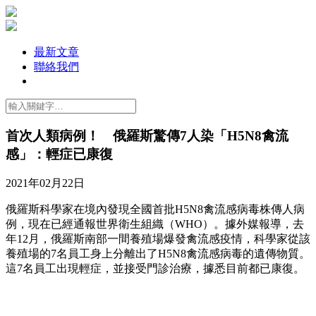
最新文章
聯絡我們
首次人類病例！ 俄羅斯驚傳7人染「H5N8禽流
感」：輕症已康復
2021年02月22日
俄羅斯科學家在境內發現全國首批H5N8禽流感病毒株傳人病
例，現在已經通報世界衛生組織（WHO）。據外媒報導，去
年12月，俄羅斯南部一間養殖場爆發禽流感疫情，科學家從該
養殖場的7名員工身上分離出了H5N8禽流感病毒的遺傳物質。
這7名員工出現輕症，並接受門診治療，據悉目前都已康復。