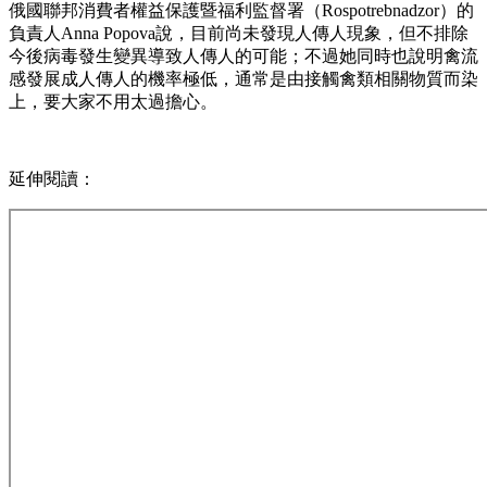
俄國聯邦消費者權益保護暨福利監督署（Rospotrebnadzor）的
負責人Anna Popova說，目前尚未發現人傳人現象，但不排除
今後病毒發生變異導致人傳人的可能；不過她同時也說明禽流
感發展成人傳人的機率極低，通常是由接觸禽類相關物質而染
上，要大家不用太過擔心。
延伸閱讀：