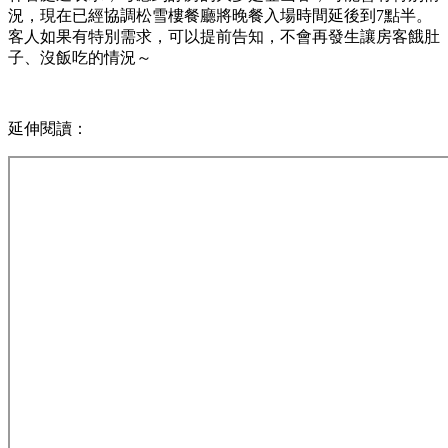
況，現在已經協調松雪樓餐廳將晚餐入場時間延後到7點半。
客人如果有特別需求，可以提前告知，不會再發生讓房客餓肚
子、沒飯吃的情況～
延伸閱讀：