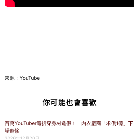
來源：YouTube
你可能也會喜歡
百萬YouTuber遭拆穿身材造假！ 內衣廠商「求償1億」下
場超慘
2020年12月20日