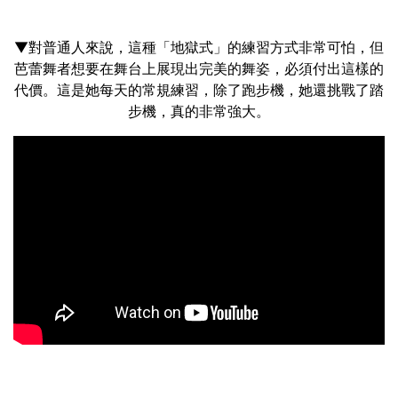
▼對普通人來說，這種「地獄式」的練習方式非常可怕，但
芭蕾舞者想要在舞台上展現出完美的舞姿，必須付出這樣的
代價。這是她每天的常規練習，除了跑步機，她還挑戰了踏
步機，真的非常強大。