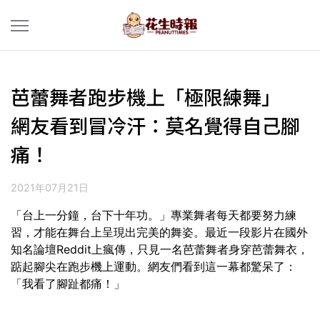
芭蕾舞者跑步機上「極限練舞」
網友看到冒冷汗：莫名覺得自己腳
痛！
2021年07月21日
「台上一分鐘，台下十年功。」專業舞者每天都要努力練
習，才能在舞台上呈現出完美的舞姿。最近一段影片在國外
知名論壇Reddit上瘋傳，只見一名芭蕾舞者身穿芭蕾舞衣，
踮起腳尖在跑步機上運動。網友們看到這一幕都驚呆了：
「我看了腳趾都痛！」