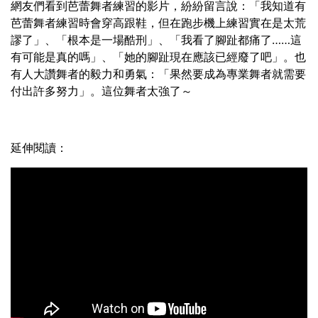
網友們看到芭蕾舞者練習的影片，紛紛留言說：「我知道有
芭蕾舞者練習時會穿高跟鞋，但在跑步機上練習實在是太荒
謬了」、「根本是一場酷刑」、「我看了腳趾都痛了……這
有可能是真的嗎」、「她的腳趾現在應該已經廢了吧」。也
有人大讚舞者的毅力和勇氣：「果然要成為專業舞者就需要
付出許多努力」。這位舞者太強了～
延伸閱讀：