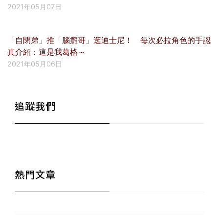
2021年05月07日
「自閉弟」推「腦癱哥」逛迪士尼！ 每次必拉角色的手認
真介紹：這是我葛格～
2021年05月06日
追蹤我們
熱門文章