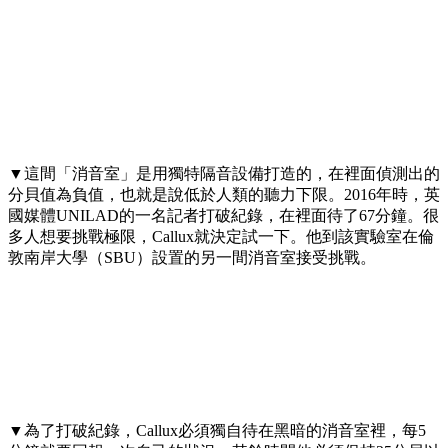
▼這間「消音室」是用獨特隔音設備打造的，在裡面偵測出的
分貝值為負值，也就是說低於人類的聽力下限。2016年時，英
國媒體UNILAD的一名記者打破紀錄，在裡面待了67分鐘。很
多人想要挑戰極限，Callux就決定試一下。他到該實驗室在倫
敦南岸大學（SBU）設置的另一間消音室接受挑戰。
▼為了打破紀錄，Callux必須獨自待在黑暗的消音室裡，每5