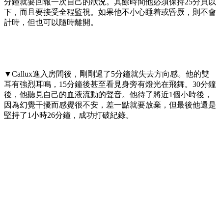
分鐘就要回報一次自己的狀況。其餘時間他必須保持25分貝以
下，而且要接受全程監視。如果他不小心睡着或昏厥，則不會
計時，但也可以隨時離開。
▼Callux進入房間後，剛剛過了5分鐘就失去方向感。他的雙
耳有強烈耳鳴，15分鐘後甚至看見身旁有燈光在飛舞。30分鐘
後，他聽見自己的血液流動的聲音。他待了將近1個小時後，
因為幻覺干擾而感覺很不安，差一點就要放棄，但最後他還是
堅持了1小時26分鐘，成功打破紀錄。