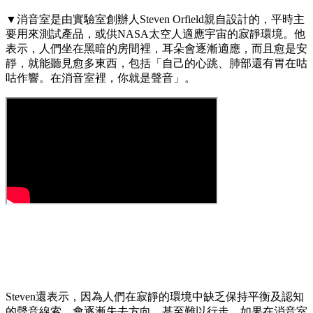
▼消音室是由實驗室創辦人Steven Orfield親自設計的，平時主
要用來測試產品，或供NASA太空人適應宇宙的寂靜環境。他
表示，人們坐在黑暗的房間裡，耳朵會逐漸適應，而且愈是安
靜，就能聽見愈多東西，包括「自己的心跳、肺部還有胃在咕
咕作響。在消音室裡，你就是聲音」。
Steven還表示，因為人們在寂靜的環境中缺乏保持平衡及認知
的聲音線索，會逐漸失去方向，甚至難以行走。如果在消音室