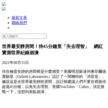
最新文章
聯絡我們
世界最安靜房間！待45分鐘竟「失去理智」 網紅
實測世界紀錄崩潰
2021年08月31日
待在極度安靜的房間裡是什麼感受？美國明尼蘇達州奧菲爾德
實驗室（Orfield Laboratories）設計了一間獨特的「消音室」。
據說這是全世界最安靜的房間，設計師建議人們不要在裡面待
超過45分鐘，以免失去理智。英國YouTuber「Callux」決定挑
戰一下，沒想到差點崩潰。