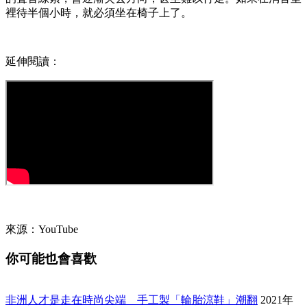
裡待半個小時，就必須坐在椅子上了。
延伸閱讀：
來源：YouTube
你可能也會喜歡
非洲人才是走在時尚尖端 手工製「輪胎涼鞋」潮翻
2021年