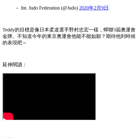
－ Int. Judo Federation (@Judo)
2020年2月9日
Teddy的目標是像日本柔道選手野村忠宏一樣，蟬聯3屆奧運會
金牌。不知道今年的東京奧運會他能不能如願？期待他到時候
的表現吧～
延伸閱讀：