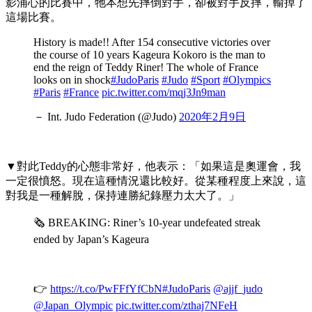
影浦心的比賽中，牠本想先摔倒對手，卻被對手反摔，輸掉了
這場比賽。
History is made!! After 154 consecutive victories over
the course of 10 years Kageura Kokoro is the man to
end the reign of Teddy Riner! The whole of France
looks on in shock
#JudoParis
#Judo
#Sport
#Olympics
#Paris
#France
pic.twitter.com/mqj3Jn9man
－ Int. Judo Federation (@Judo)
2020年2月9日
▼對此Teddy的心態非常好，他表示：「如果這是奧運會，我
一定很憤怒。現在這種情況還比較好。從某種程度上來說，這
對我是一種解脫，保持連勝紀錄壓力太大了。」
🗞️ BREAKING: Riner’s 10-year undefeated streak
ended by Japan’s Kageura
👉
https://t.co/PwFFfYfCbN
#JudoParis
@ajjf_judo
@Japan_Olympic
pic.twitter.com/zthaj7NFeH