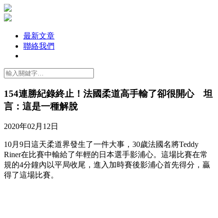
最新文章
聯絡我們
154連勝紀錄終止！法國柔道高手輸了卻很開心 坦
言：這是一種解脫
2020年02月12日
10月9日這天柔道界發生了一件大事，30歲法國名將Teddy
Riner在比賽中輸給了年輕的日本選手影浦心。這場比賽在常
規的4分鐘內以平局收尾，進入加時賽後影浦心首先得分，贏
得了這場比賽。