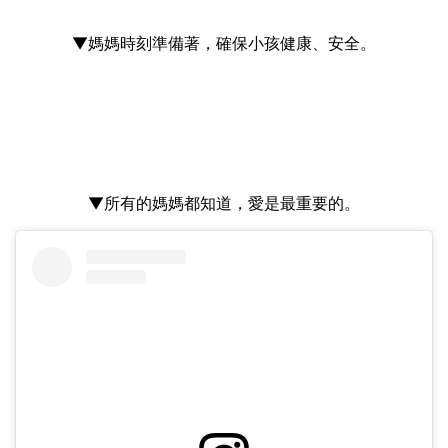
▼媽媽時刻準備著，確保小孩健康、安全。
▼所有的媽媽都知道，愛是最重要的。