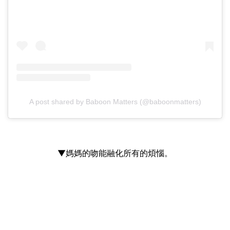
A post shared by Baboon Matters (@baboonmatters)
▼媽媽的吻能融化所有的煩惱。