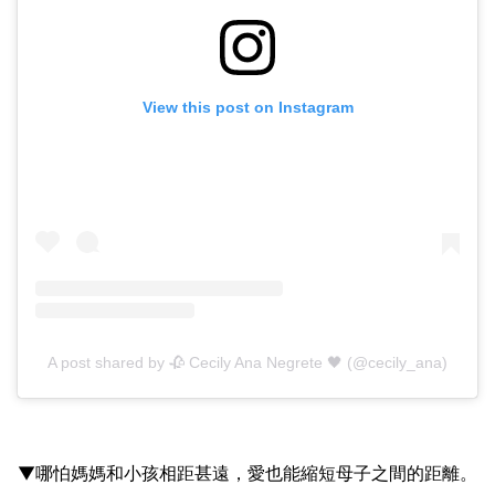
View this post on Instagram
A post shared by 🥀 Cecily Ana Negrete 🖤 (@cecily_ana)
▼哪怕媽媽和小孩相距甚遠，愛也能縮短母子之間的距離。