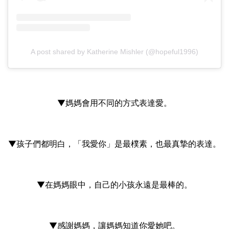
A post shared by Katherine Mishler (@hopeful1996)
▼媽媽會用不同的方式表達愛。
▼孩子們都明白，「我愛你」是最樸素，也最真摯的表達。
▼在媽媽眼中，自己的小孩永遠是最棒的。
▼感謝媽媽，讓媽媽知道你愛她吧。