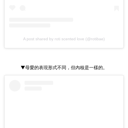
A post shared by roti scented love (@rotibae)
▼母愛的表現形式不同，但內核是一樣的。