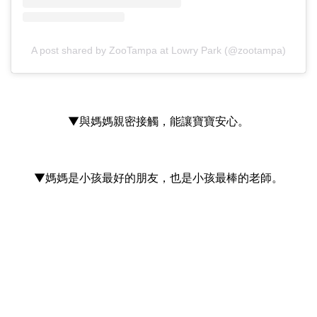
A post shared by ZooTampa at Lowry Park (@zootampa)
▼與媽媽親密接觸，能讓寶寶安心。
▼媽媽是小孩最好的朋友，也是小孩最棒的老師。