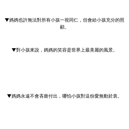
▼媽媽也許無法對所有小孩一視同仁，但會給小孩充分的照
顧。
▼對小孩來說，媽媽的笑容是世界上最美麗的風景。
▼媽媽永遠不會吝嗇付出，哪怕小孩對這份愛無動於衷。