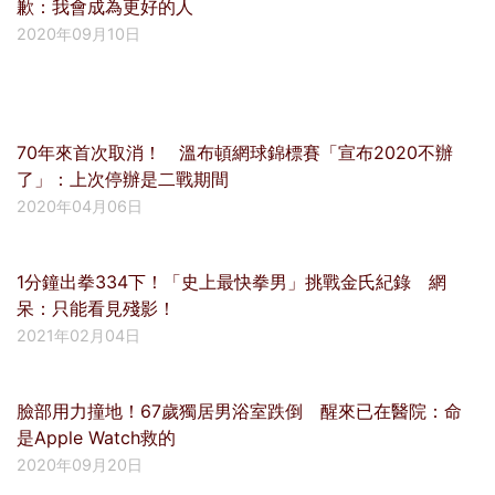
歉：我會成為更好的人
2020年09月10日
70年來首次取消！ 溫布頓網球錦標賽「宣布2020不辦
了」：上次停辦是二戰期間
2020年04月06日
1分鐘出拳334下！「史上最快拳男」挑戰金氏紀錄 網
呆：只能看見殘影！
2021年02月04日
臉部用力撞地！67歲獨居男浴室跌倒 醒來已在醫院：命
是Apple Watch救的
2020年09月20日