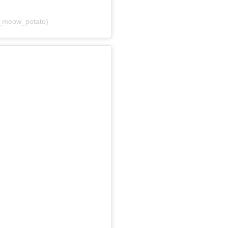
_meow_potato)