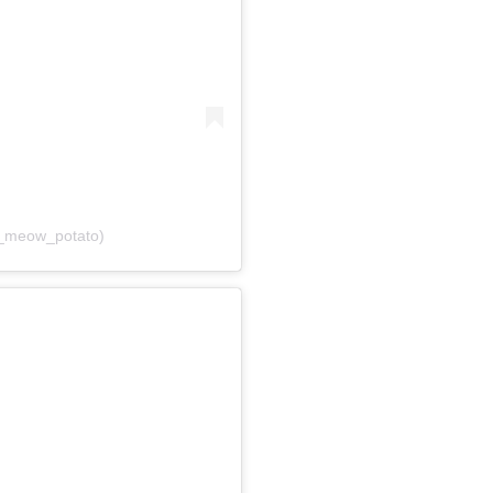
_meow_potato)