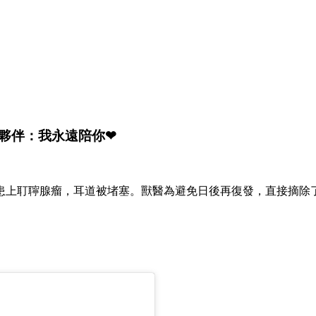
夥伴：我永遠陪你❤
患上耵聹腺瘤，耳道被堵塞。獸醫為避免日後再復發，直接摘除