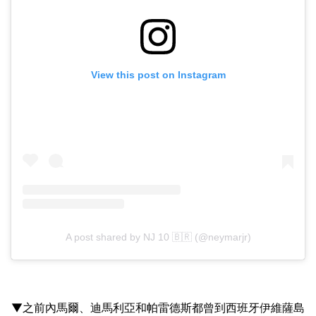
View this post on Instagram
A post shared by NJ 10 🇧🇷 (@neymarjr)
▼之前內馬爾、迪馬利亞和帕雷德斯都曾到西班牙伊維薩島