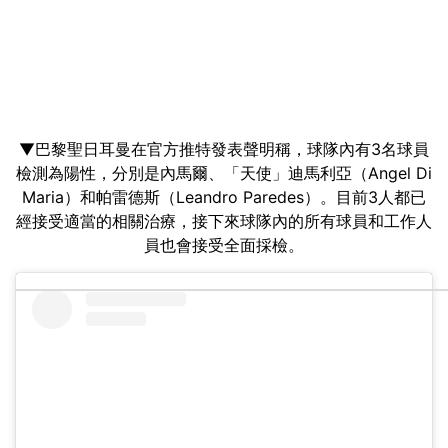
▼巴黎聖日耳曼在官方推特發表聲明稱，球隊內有3名球員
檢測為陽性，分別是內馬爾、「天使」迪馬利亞（Angel Di
Maria）和帕雷德斯（Leandro Paredes）。目前3人都已
經接受適當的相關治療，接下來球隊內的所有球員和工作人
員也會接受全面採檢。