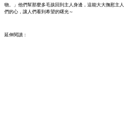
物。」他們幫那麼多毛孩回到主人身邊，這能大大撫慰主人
們的心，讓人們看到希望的曙光～
延伸閱讀：