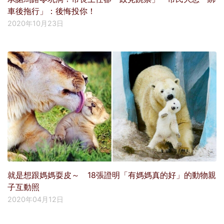
車後拖行」：後悔投你！
2020年10月23日
就是想跟媽媽耍皮～ 18張證明「有媽媽真的好」的動物親
子互動照
2020年04月12日