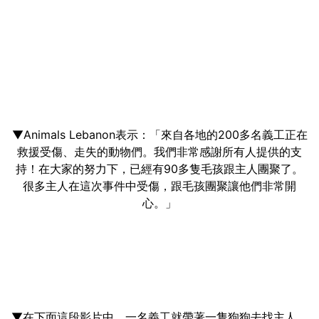
▼Animals Lebanon表示：「來自各地的200多名義工正在
救援受傷、走失的動物們。我們非常感謝所有人提供的支
持！在大家的努力下，已經有90多隻毛孩跟主人團聚了。
很多主人在這次事件中受傷，跟毛孩團聚讓他們非常開
心。」
▼在下面這段影片中，一名義工就帶著一隻狗狗去找主人。