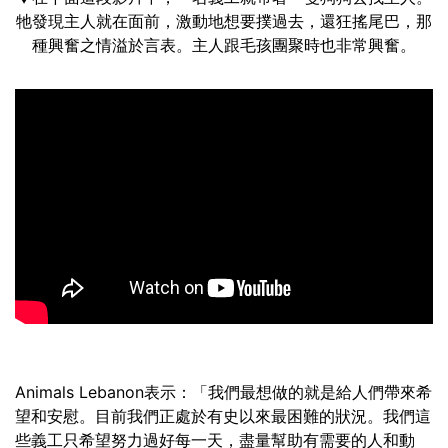
牠發現主人就在面前，激動地想要撲過去，還狂搖尾巴，那
種興奮之情溢於言表。主人跟毛孩團聚時也非常興奮。
Animals Lebanon表示：「我們最想做的就是給人們帶來希
望和安慰。目前我們正處於有史以來最困難的狀況。我們這
些義工只希望努力過好每一天，盡量幫助有需要的人和動