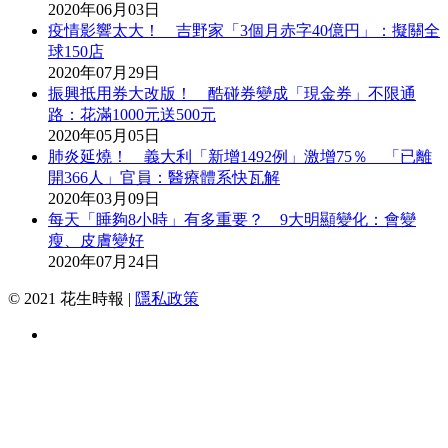
2020年06月03日
疫情影響太大！ 吉野家「3個月赤字40億円」：擬關全
球150店
2020年07月29日
振興抵用券大改版！ 酷碰券變成「現金券」不限通
路：花滿1000元送500元
2020年05月05日
肺炎延燒！ 義大利「新增1492例」激增75％ 「已離
開366人」官員：醫療體系快瓦解
2020年03月09日
每天「睡夠8小時」有多重要？ 9大明顯變化：會變
瘦、皮膚變好
2020年07月24日
© 2021 花生時報 |
隱私政策