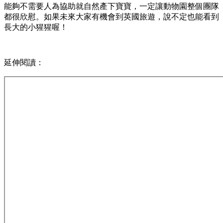
能夠不需要人為協助就自然產下寶寶，一定讓動物園整個團隊
都很欣慰。如果未來大家有機會到英國旅遊，說不定也能看到
長大的小猩猩喔！
延伸閱讀：