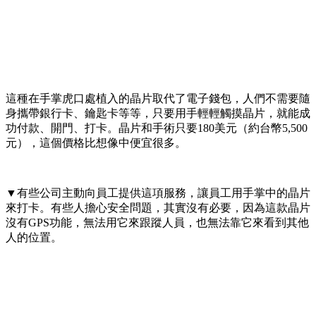
這種在手掌虎口處植入的晶片取代了電子錢包，人們不需要隨
身攜帶銀行卡、鑰匙卡等等，只要用手輕輕觸摸晶片，就能成
功付款、開門、打卡。晶片和手術只要180美元（約台幣5,500
元），這個價格比想像中便宜很多。
▼有些公司主動向員工提供這項服務，讓員工用手掌中的晶片
來打卡。有些人擔心安全問題，其實沒有必要，因為這款晶片
沒有GPS功能，無法用它來跟蹤人員，也無法靠它來看到其他
人的位置。