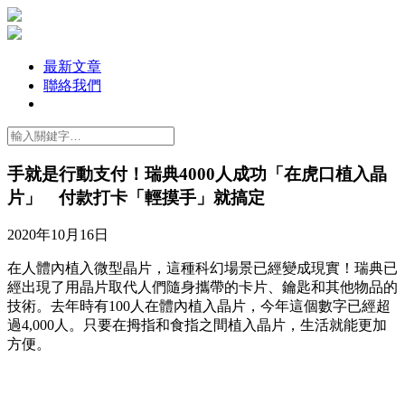
最新文章
聯絡我們
手就是行動支付！瑞典4000人成功「在虎口植入晶
片」 付款打卡「輕摸手」就搞定
2020年10月16日
在人體內植入微型晶片，這種科幻場景已經變成現實！瑞典已
經出現了用晶片取代人們隨身攜帶的卡片、鑰匙和其他物品的
技術。去年時有100人在體內植入晶片，今年這個數字已經超
過4,000人。只要在拇指和食指之間植入晶片，生活就能更加
方便。