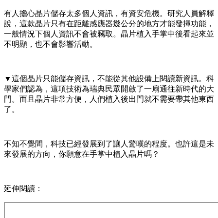
有人擔心晶片儲存太多個人資訊，有資安危機。研究人員解釋
說，這款晶片只有在距離感應器幾公分的地方才能發揮功能，
一般情況下個人資訊不會被竊取。晶片植入手掌中後看起來並
不明顯，也不會影響活動。
▼這個晶片只能儲存資訊，不能從其他設備上閱讀新資訊。科
學家們認為，這項技術為瑞典民眾開啟了一扇通往新時代的大
門。而且晶片非常方便，人們植入後出門就不需要帶其他東西
了。
不知不覺間，科技已經發展到了讓人驚嘆的程度。也許這是未
來發展的方向，你願意在手掌中植入晶片嗎？
延伸閱讀：