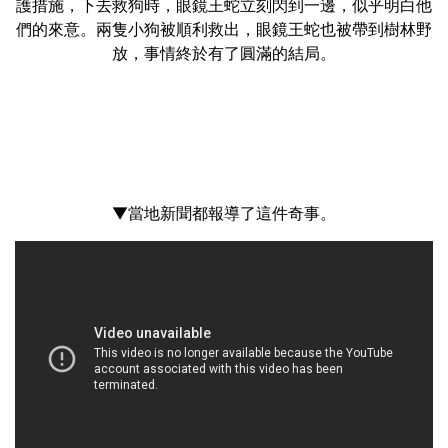
護措施，下去救狗時，眼鏡王蛇立刻閃到一邊，似乎明白他
們的來意。兩隻小狗被順利救出，眼鏡王蛇也被帶到樹林野
放，事情終於有了圓滿的結局。
▼當地新聞都報導了這件奇事。