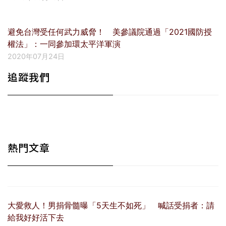
避免台灣受任何武力威脅！ 美參議院通過「2021國防授
權法」：一同參加環太平洋軍演
2020年07月24日
追蹤我們
熱門文章
大愛救人！男捐骨髓曝「5天生不如死」 喊話受捐者：請
給我好好活下去