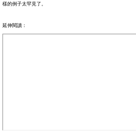
樣的例子太罕見了。
延伸閱讀：