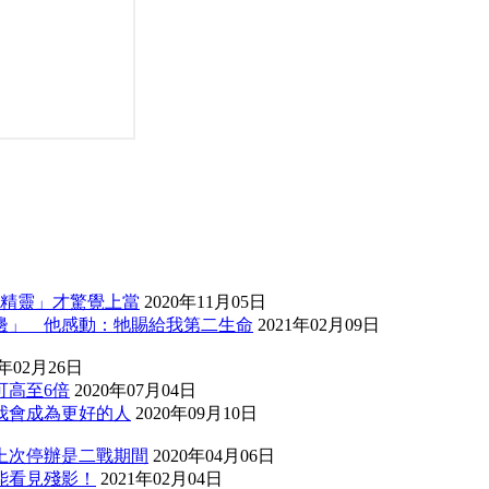
出精靈」才驚覺上當
2020年11月05日
邊」 他感動：牠賜給我第二生命
2021年02月09日
0年02月26日
可高至6倍
2020年07月04日
我會成為更好的人
2020年09月10日
：上次停辦是二戰期間
2020年04月06日
能看見殘影！
2021年02月04日