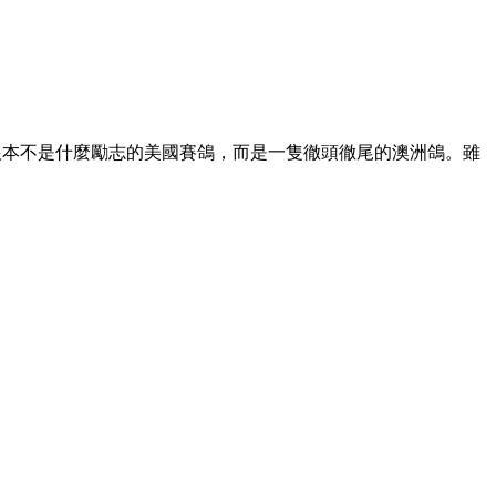
e根本不是什麼勵志的美國賽鴿，而是一隻徹頭徹尾的澳洲鴿。雖