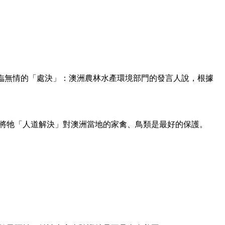
卻面臨無情的「處決」：澳洲農林水產環境部門的發言人說，根據
，將牠「人道解決」對澳洲當地的家禽、鳥類是最好的保護。