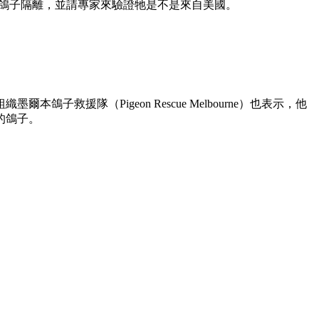
將鴿子隔離，並請專家來驗證牠是不是來自美國。
爾本鴿子救援隊（Pigeon Rescue Melbourne）也表示，他
的鴿子。