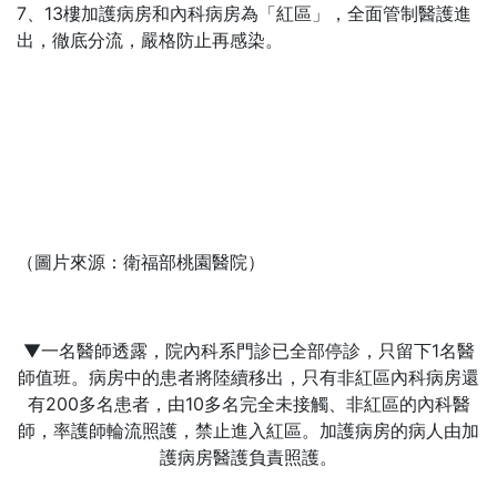
7、13樓加護病房和內科病房為「紅區」，全面管制醫護進
出，徹底分流，嚴格防止再感染。
（圖片來源：衛福部桃園醫院）
▼一名醫師透露，院內科系門診已全部停診，只留下1名醫
師值班。病房中的患者將陸續移出，只有非紅區內科病房還
有200多名患者，由10多名完全未接觸、非紅區的內科醫
師，率護師輪流照護，禁止進入紅區。加護病房的病人由加
護病房醫護負責照護。