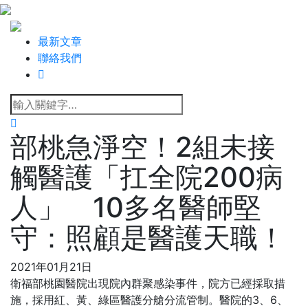
最新文章
聯絡我們
部桃急淨空！2組未接
觸醫護「扛全院200病
人」 10多名醫師堅
守：照顧是醫護天職！
2021年01月21日
衛福部桃園醫院出現院內群聚感染事件，院方已經採取措
施，採用紅、黃、綠區醫護分艙分流管制。醫院的3、6、