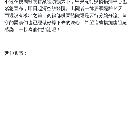
不過在桃園醫院群聚陸續擴大下，中央流行疫情指揮中心也
緊急宣布，即日起清空該醫院。出院者一律居家隔離14天，
而還沒有移出之前，衛福部桃園醫院還是要行分艙分流。留
守的醫護們也已經做好撐下去的決心，希望這些措施能阻絕
感染，一起為他們加油吧！
延伸閱讀：