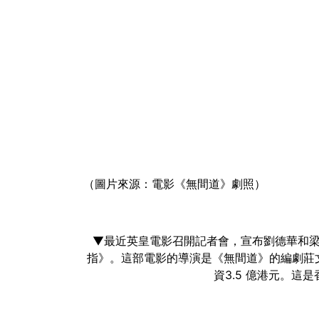
（圖片來源：電影《無間道》劇照）
▼最近英皇電影召開記者會，宣布劉德華和
指》。這部電影的導演是《無間道》的編劇莊
資3.5 億港元。這