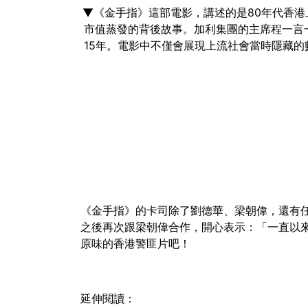
▼《金手指》這部電影，講述的是80年代香
市值蒸發的背後故事。加利集團的主席程一言
15年。電影中不僅會展現上流社會當時隱藏
《金手指》的卡司除了劉德華、梁朝偉，還有任
之後再次跟梁朝偉合作，開心表示：「一直以
原味的香港警匪片吧！
延伸閱讀：