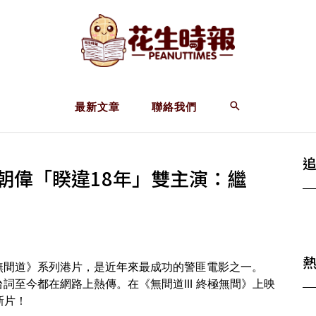
最新文章
聯絡我們
朝偉「睽違18年」雙主演：繼
無間道》系列港片，是近年來最成功的警匪電影之一。
至今都在網路上熱傳。在《無間道III 終極無間》上映
新片！