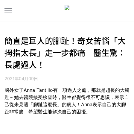
簡直是巨人的腳趾！奇女苦惱「大
拇指太長」走一步都痛 醫生驚：
長處過人！
2021年04月09日
國外女子Anna Tantillo有一項過人之處，那就是超長的大腳
趾～她去醫院接受檢查時，醫生都覺得很不可思議，表示自
己從未見過「腳趾這麼長」的病人！Anna表示自己的大腳
趾非常痛，希望醫生能解決自己的困擾。