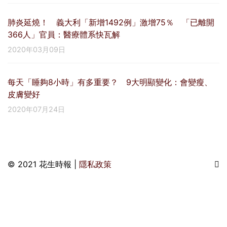
肺炎延燒！ 義大利「新增1492例」激增75％ 「已離開
366人」官員：醫療體系快瓦解
2020年03月09日
每天「睡夠8小時」有多重要？ 9大明顯變化：會變瘦、
皮膚變好
2020年07月24日
© 2021 花生時報 |
隱私政策