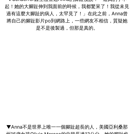
起！她的大腳趾伸到我面前的時候，我都驚呆了！我從未見
過有這麼大腳趾的病人，太罕見了！」在此之前，Anna曾
將自己的腳趾影片po到網路上，一些網友不相信，質疑她
是不是後製過，但那是真的。
▼Anna不是世界上唯一一個腳趾超長的人，美國亞利桑那