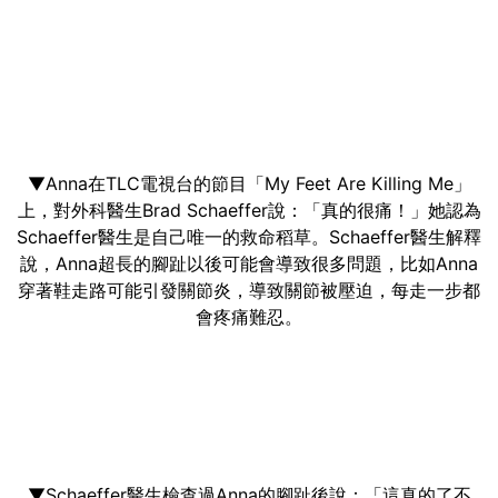
▼Anna在TLC電視台的節目「My Feet Are Killing Me」
上，對外科醫生Brad Schaeffer說：「真的很痛！」她認為
Schaeffer醫生是自己唯一的救命稻草。Schaeffer醫生解釋
說，Anna超長的腳趾以後可能會導致很多問題，比如Anna
穿著鞋走路可能引發關節炎，導致關節被壓迫，每走一步都
會疼痛難忍。
▼Schaeffer醫生檢查過Anna的腳趾後說：「這真的了不