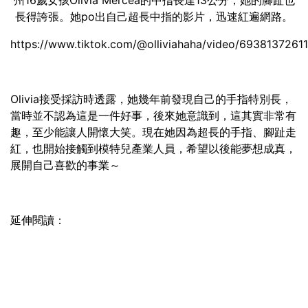
州16歲女孩Olivia Mercea的中指長達13公分，她的腳趾也
長得誇張。她po出自己超長中指的影片，迅速紅遍網路。
https://www.tiktok.com/@olliviahaha/video/693813726
Olivia接受採訪時透露，她幾年前發現自己的手指特別長，
當時並不認為這是一件好事，後來她意識到，這其實非常有
趣，至少能讓人開懷大笑。現在她因為超長的手指、腳趾走
紅，也開始接觸到模特兒產業人員，希望以後能夢想成真，
展開自己喜歡的事業～
延伸閱讀：