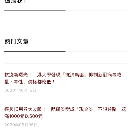
追蹤我們
熱門文章
抗疫新曙光！ 港大學發現「抗潰瘍藥」抑制新冠病毒載
量：毒性、價格都較低！
2020年10月13日
振興抵用券大改版！ 酷碰券變成「現金券」不限通路：花
滿1000元送500元
2020年05月05日