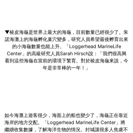
▼棱皮海龜是世界上最大的海龜，目前數量已經很少了。朱
諾海灘上的海龜孵化巢穴變多，研究人員希望最後孵育出來
的小海龜數量也能上升。「Loggerhead MarineLife
Center」的高級研究人員Sarah Hirsch說：「我們很高興
看到這些海龜在當前的環境下繁育。對於棱皮海龜來說，今
年是非常棒的一年！」
如今海灘上遊客很少，海面上的船也變少了，海龜正在靠近
海岸的地方交配。「Loggerhead MarineLife Center」將
繼續收集數據，了解海洋生物的情況。封城讓很多人焦慮不