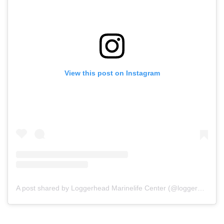
View this post on Instagram
A post shared by Loggerhead Marinelife Center (@loggerheadmarinelifecenter)