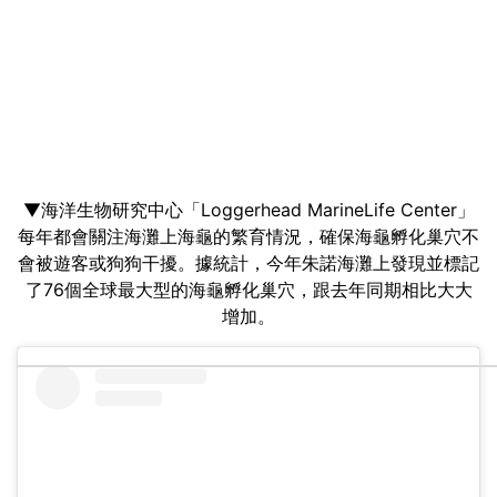
▼海洋生物研究中心「Loggerhead MarineLife Center」
每年都會關注海灘上海龜的繁育情況，確保海龜孵化巢穴不
會被遊客或狗狗干擾。據統計，今年朱諾海灘上發現並標記
了76個全球最大型的海龜孵化巢穴，跟去年同期相比大大
增加。