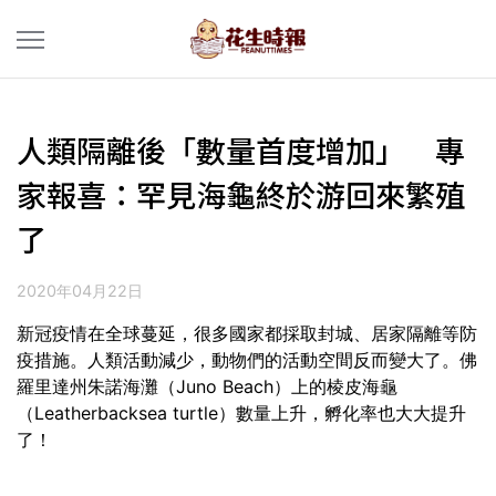
人類隔離後「數量首度增加」 專
家報喜：罕見海龜終於游回來繁殖
了
2020年04月22日
新冠疫情在全球蔓延，很多國家都採取封城、居家隔離等防
疫措施。人類活動減少，動物們的活動空間反而變大了。佛
羅里達州朱諾海灘（Juno Beach）上的棱皮海龜
（Leatherbacksea turtle）數量上升，孵化率也大大提升
了！