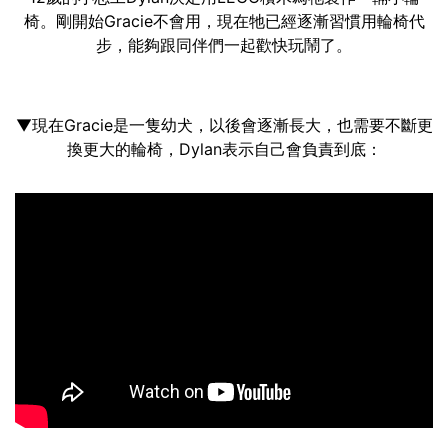
椅。剛開始Gracie不會用，現在牠已經逐漸習慣用輪椅代
步，能夠跟同伴們一起歡快玩鬧了。
▼現在Gracie是一隻幼犬，以後會逐漸長大，也需要不斷更
換更大的輪椅，Dylan表示自己會負責到底：