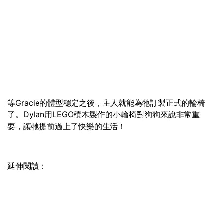
等Gracie的體型穩定之後，主人就能為牠訂製正式的輪椅
了。Dylan用LEGO積木製作的小輪椅對狗狗來說非常重
要，讓牠提前過上了快樂的生活！
延伸閱讀：