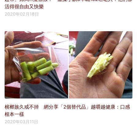
活得很自由又快樂
2020年02月18日
檳榔族久戒不掉 網分享「2個替代品」越嚼越健康：口感
根本一樣
2020年03月11日