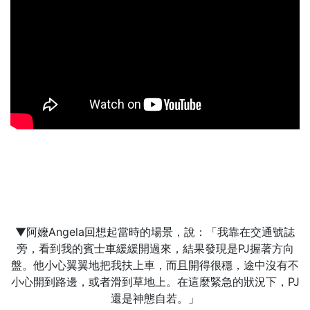
▼阿嬤Angela回想起當時的場景，說：「我靠在交通號誌
旁，看到我的賓士車緩緩開過來，結果發現是PJ握著方向
盤。他小心翼翼地把我扶上車，而且開得很穩，途中沒有不
小心開到路邊，或者滑到草地上。在這麼緊急的狀況下，PJ
還是神態自若。」