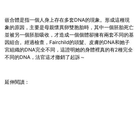
嵌合體是指一個人身上存在多套DNA的現象。形成這種現
象的原因，主要是母親懷異卵雙胞胎時，其中一個胚胎死亡
並被另一個胚胎吸收，才造成一個個體卻擁有兩套不同的基
因組合。經過檢查，Fairchild的頭髮、皮膚的DNA和她子
宮組織的DNA完全不同，這證明她的身體裡真的有2種完全
不同的DNA，法官這才撤銷了起訴～
延伸閱讀：