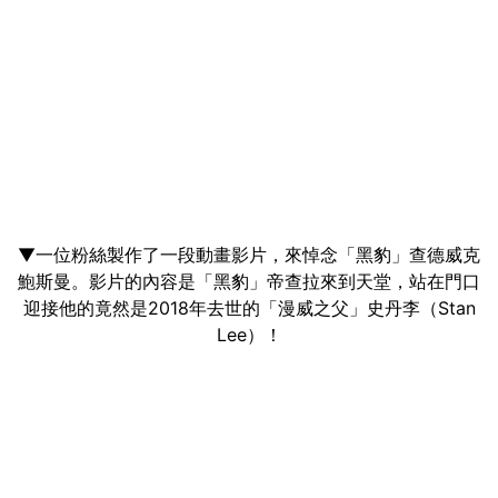
▼一位粉絲製作了一段動畫影片，來悼念「黑豹」查德威克
鮑斯曼。影片的內容是「黑豹」帝查拉來到天堂，站在門口
迎接他的竟然是2018年去世的「漫威之父」史丹李（Stan
Lee）！