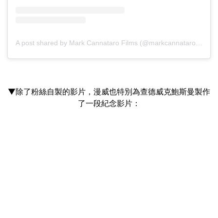
A post shared by Mark Cannataro Films (@markcannatarofilms)
▼除了粉絲自製的影片，漫威也特別為查德威克鮑斯曼製作
了一段紀念影片：