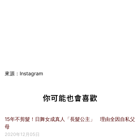
來源：Instagram
你可能也會喜歡
15年不剪髮！日舞女成真人「長髮公主」 理由全因自私父
母
2020年12月05日