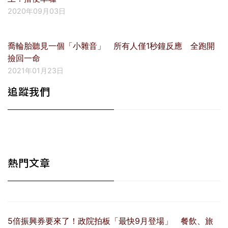
2020年09月03日
喬輪胎聽見一個「小雜音」 所有人僅1秒鐘反應 全跑開
撿回一命
2021年01月23日
追蹤我們
熱門文章
5倍振興券要來了！政院拍板「最快9月登場」 餐飲、旅