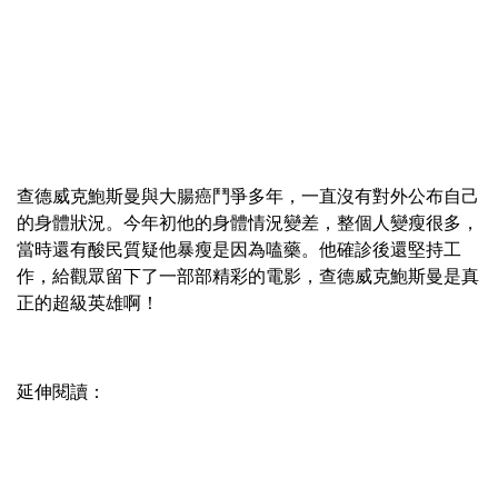
查德威克鮑斯曼與大腸癌鬥爭多年，一直沒有對外公布自己
的身體狀況。今年初他的身體情況變差，整個人變瘦很多，
當時還有酸民質疑他暴瘦是因為嗑藥。他確診後還堅持工
作，給觀眾留下了一部部精彩的電影，查德威克鮑斯曼是真
正的超級英雄啊！
延伸閱讀：