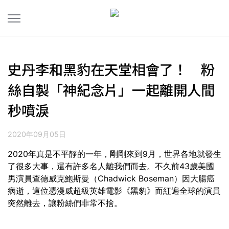
史丹李和黑豹在天堂相會了！ 粉
絲自製「神紀念片」一起離開人間
秒噴淚
2020年09月05日
2020年真是不平靜的一年，剛剛來到9月，世界各地就發生
了很多大事，還有許多名人離我們而去。不久前43歲美國
男演員查德威克鮑斯曼（Chadwick Boseman）因大腸癌
病逝，這位憑漫威超級英雄電影《黑豹》而紅遍全球的演員
突然離去，讓粉絲們非常不捨。